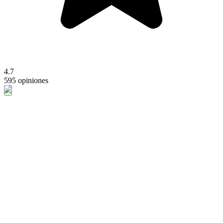
4.7
595 opiniones