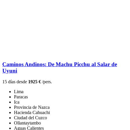
Caminos Andinos: De Machu Picchu al Salar de
Uyuni
15 días desde
1925 €
/pers.
Lima
Paracas
Ica
Provincia de Nazca
Hacienda Cahuachi
Ciudad del Cuzco
Ollantaytambo
Aguas Calientes