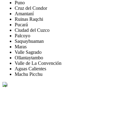
Puno
Cruz del Condor
Amantaní
Ruinas Raqchi
Pucará
Ciudad del Cuzco
Palcoyo
Saqsayhuaman
Maras
Valle Sagrado
Ollantaytambo
Valle de La Convención
Aguas Calientes
Machu Picchu