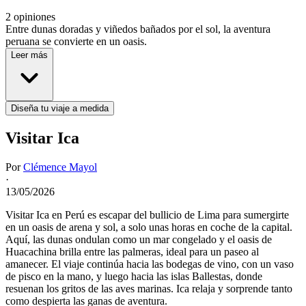
2 opiniones
Entre dunas doradas y viñedos bañados por el sol, la aventura
peruana se convierte en un oasis.
Leer más
Diseña tu viaje a medida
Visitar Ica
Por
Clémence Mayol
·
13/05/2026
Visitar Ica en Perú es escapar del bullicio de Lima para sumergirte
en un oasis de arena y sol, a solo unas horas en coche de la capital.
Aquí, las dunas ondulan como un mar congelado y el oasis de
Huacachina brilla entre las palmeras, ideal para un paseo al
amanecer. El viaje continúa hacia las bodegas de vino, con un vaso
de pisco en la mano, y luego hacia las islas Ballestas, donde
resuenan los gritos de las aves marinas. Ica relaja y sorprende tanto
como despierta las ganas de aventura.