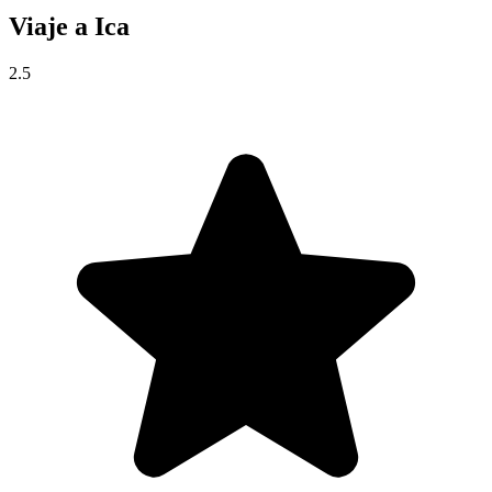
Viaje a
Ica
2.5