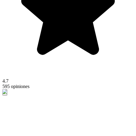
4.7
595 opiniones