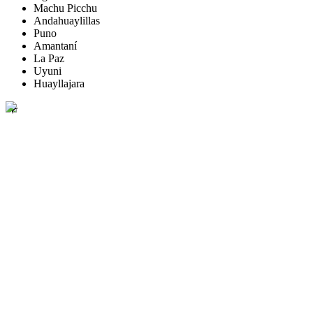
Machu Picchu
Andahuaylillas
Puno
Amantaní
La Paz
Uyuni
Huayllajara