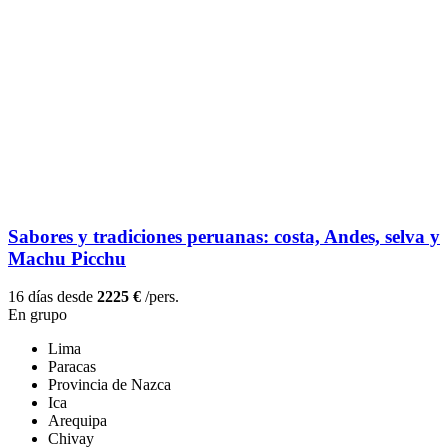
Sabores y tradiciones peruanas: costa, Andes, selva y
Machu Picchu
16 días desde
2225 €
/pers.
En grupo
Lima
Paracas
Provincia de Nazca
Ica
Arequipa
Chivay