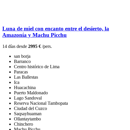
Luna de miel con encanto entre el desierto, la
Amazonía y Machu Picchu
14 días desde
2995 €
/pers.
san borja
Barranco
Centro histórico de Lima
Paracas
Las Ballestas
Ica
Huacachina
Puerto Maldonado
Lago Sandoval
Reserva Nacional Tambopata
Ciudad del Cuzco
Saqsayhuaman
Ollantaytambo
Chinchero
Machu Picchu