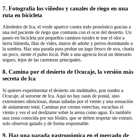
7. Fotografía los viñedos y canales de riego en una
ruta en bicicleta
Alrededor de Ica, el verde aparece contra todo pronóstico gracias a
una red paciente de riego que contrasta con el ocre del desierto. Un
paseo en bicicleta por pequeños caminos rurales te trae el olor a
tierra húmeda, filas de vides, muros de adobe y perros dormitando a
la sombra. Haz una parada para probar un jugo fresco de uva, charla
un poco, siente el pulso local. Pide a una agencia local un itinerario
seguro, lejos de las carreteras principales.
8. Camina por el desierto de Ocucaje, la versión más
secreta de Ica
Si quieres experimentar el desierto sin multitudes, pon rumbo a
Ocucaje, al suroeste de Ica. Aquí no hay oasis de postal, sino
extensiones silenciosas, dunas talladas por el viento y una sensación
de aislamiento total. Caminas por crestas estrechas, escuchas el
viento y ves el sol deslizarse sobre la arena como agua. Es también
una zona conocida por sus fósiles, que se deben respetar sin extraer,
solo observar guiado y de forma responsable.
9. Haz una parada gastronómica en el mercado de