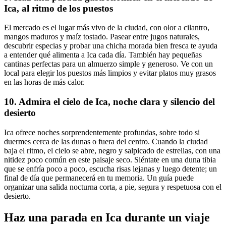
Ica, al ritmo de los puestos
El mercado es el lugar más vivo de la ciudad, con olor a cilantro,
mangos maduros y maíz tostado. Pasear entre jugos naturales,
descubrir especias y probar una chicha morada bien fresca te ayuda
a entender qué alimenta a Ica cada día. También hay pequeñas
cantinas perfectas para un almuerzo simple y generoso. Ve con un
local para elegir los puestos más limpios y evitar platos muy grasos
en las horas de más calor.
10. Admira el cielo de Ica, noche clara y silencio del
desierto
Ica ofrece noches sorprendentemente profundas, sobre todo si
duermes cerca de las dunas o fuera del centro. Cuando la ciudad
baja el ritmo, el cielo se abre, negro y salpicado de estrellas, con una
nitidez poco común en este paisaje seco. Siéntate en una duna tibia
que se enfría poco a poco, escucha risas lejanas y luego detente; un
final de día que permanecerá en tu memoria. Un guía puede
organizar una salida nocturna corta, a pie, segura y respetuosa con el
desierto.
Haz una parada en Ica durante un viaje