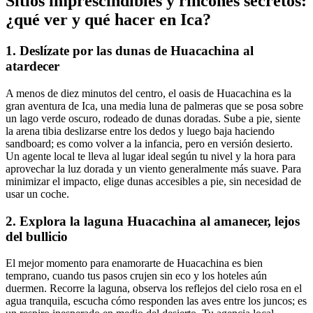
Sitios imprescindibles y rincones secretos:
¿qué ver y qué hacer en Ica?
1. Deslízate por las dunas de Huacachina al
atardecer
A menos de diez minutos del centro, el oasis de Huacachina es la
gran aventura de Ica, una media luna de palmeras que se posa sobre
un lago verde oscuro, rodeado de dunas doradas. Sube a pie, siente
la arena tibia deslizarse entre los dedos y luego baja haciendo
sandboard; es como volver a la infancia, pero en versión desierto.
Un agente local te lleva al lugar ideal según tu nivel y la hora para
aprovechar la luz dorada y un viento generalmente más suave. Para
minimizar el impacto, elige dunas accesibles a pie, sin necesidad de
usar un coche.
2. Explora la laguna Huacachina al amanecer, lejos
del bullicio
El mejor momento para enamorarte de Huacachina es bien
temprano, cuando tus pasos crujen sin eco y los hoteles aún
duermen. Recorre la laguna, observa los reflejos del cielo rosa en el
agua tranquila, escucha cómo responden las aves entre los juncos; es