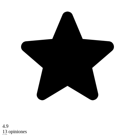
4.9
13 opiniones