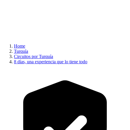
Home
Turquía
Circuitos por Turquía
8 días, una experiencia que lo tiene todo