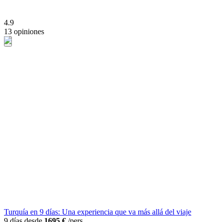
4.9
13 opiniones
Turquía en 9 días: Una experiencia que va más allá del viaje
9 días desde
1695 €
/pers.