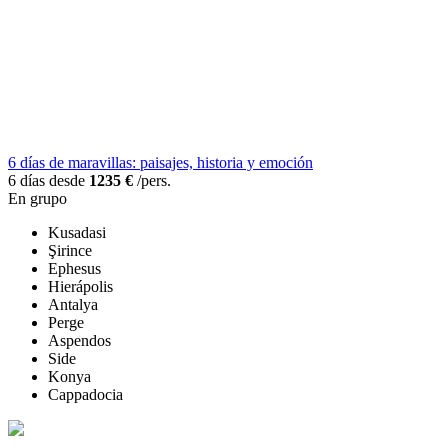
6 días de maravillas: paisajes, historia y emoción
6 días desde
1235 €
/pers.
En grupo
Kusadasi
Şirince
Ephesus
Hierápolis
Antalya
Perge
Aspendos
Side
Konya
Cappadocia