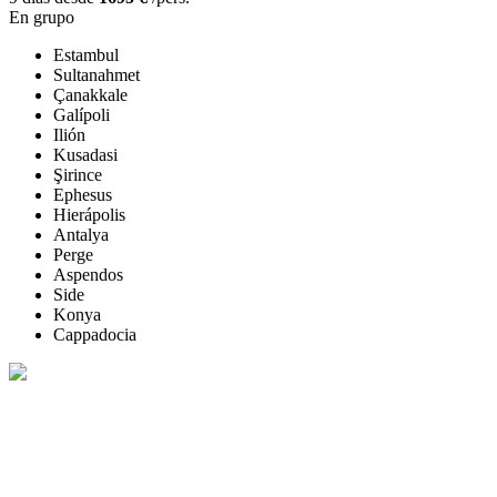
En grupo
Estambul
Sultanahmet
Çanakkale
Galípoli
Ilión
Kusadasi
Şirince
Ephesus
Hierápolis
Antalya
Perge
Aspendos
Side
Konya
Cappadocia