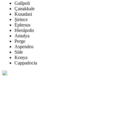
Galípoli
Çanakkale
Kusadasi
Şirince
Ephesus
Hierápolis
Antalya
Perge
Aspendos
Side
Konya
Cappadocia