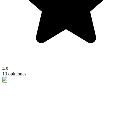
4.9
13 opiniones