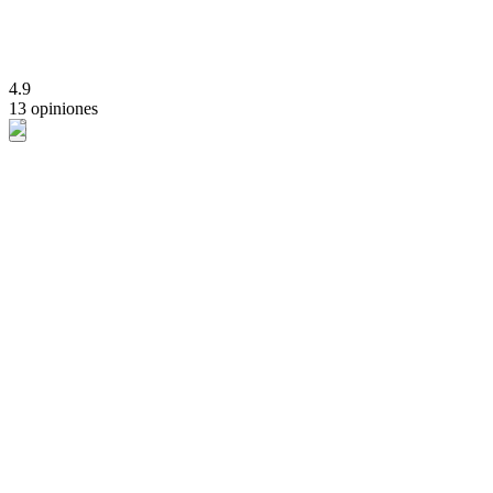
4.9
13 opiniones