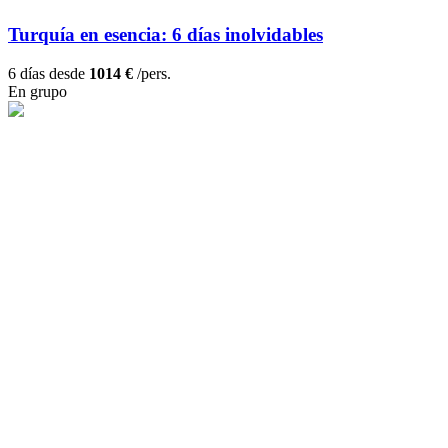
Turquía en esencia: 6 días inolvidables
6 días desde
1014 €
/pers.
En grupo