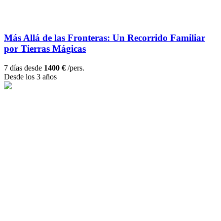
Más Allá de las Fronteras: Un Recorrido Familiar
por Tierras Mágicas
7 días desde
1400 €
/pers.
Desde los 3 años