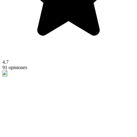
4.7
91 opiniones