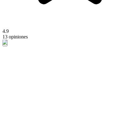
4.9
13 opiniones