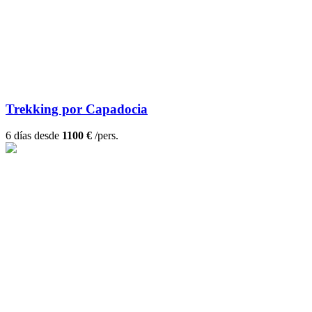
Trekking por Capadocia
6 días desde
1100 €
/pers.