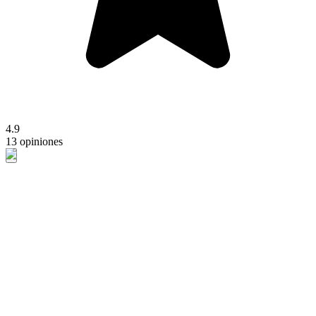
4.9
13 opiniones