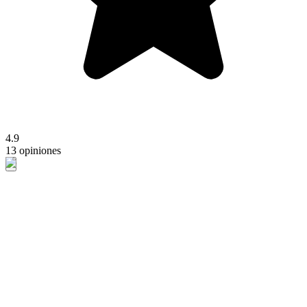
4.9
13 opiniones