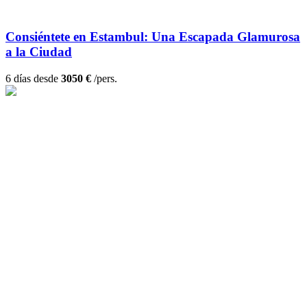
Consiéntete en Estambul: Una Escapada Glamurosa
a la Ciudad
6 días desde
3050 €
/pers.