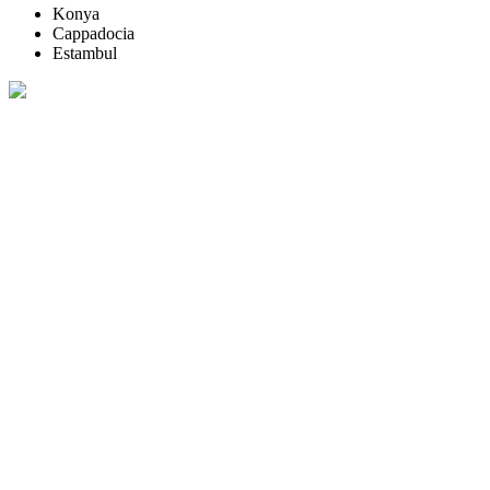
Konya
Cappadocia
Estambul