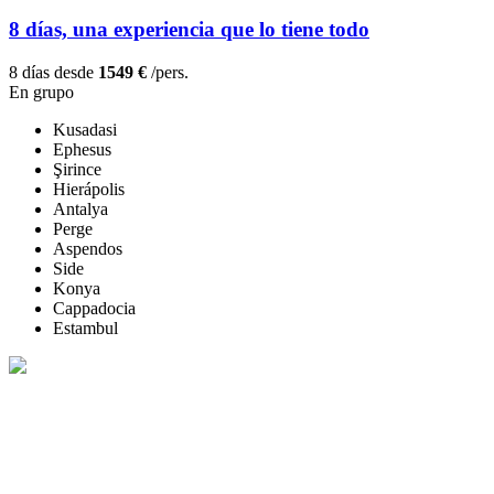
8 días, una experiencia que lo tiene todo
8 días desde
1549 €
/pers.
En grupo
Kusadasi
Ephesus
Şirince
Hierápolis
Antalya
Perge
Aspendos
Side
Konya
Cappadocia
Estambul