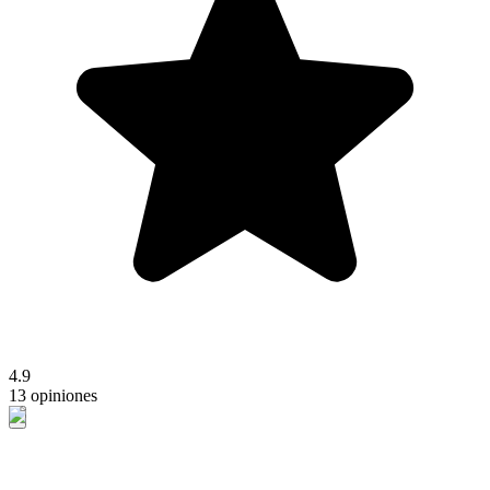
4.9
13 opiniones