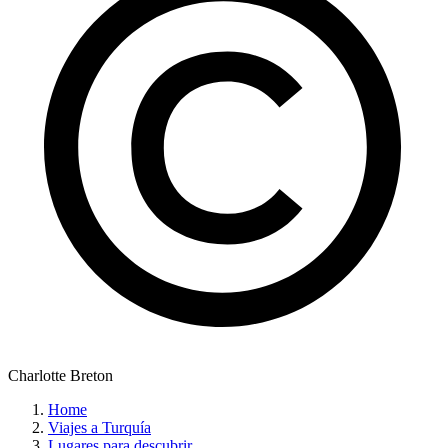
Charlotte Breton
Home
Viajes a Turquía
Lugares para descubrir