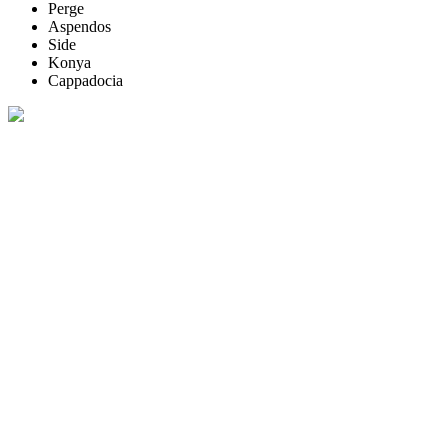
Perge
Aspendos
Side
Konya
Cappadocia