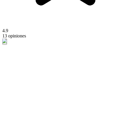
4.9
13 opiniones