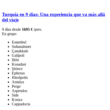
Turquía en 9 días: Una experiencia que va más allá
del viaje
9 días desde
1695 €
/pers.
En grupo
Estambul
Sultanahmet
Çanakkale
Galípoli
Ilión
Kusadasi
Şirince
Ephesus
Hierápolis
Antalya
Perge
Aspendos
Side
Konya
Cappadocia