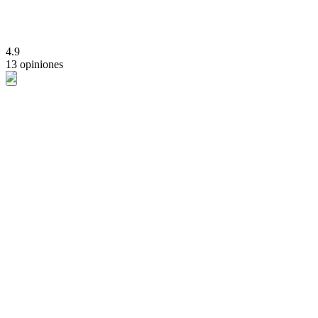
4.9
13 opiniones