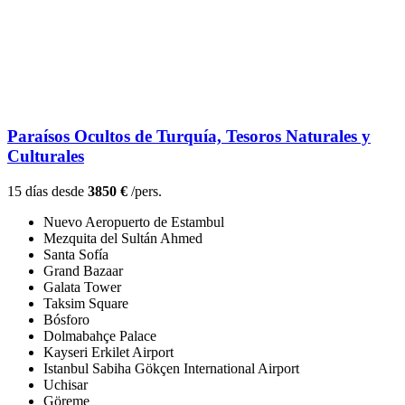
Paraísos Ocultos de Turquía, Tesoros Naturales y
Culturales
15 días desde
3850 €
/pers.
Nuevo Aeropuerto de Estambul
Mezquita del Sultán Ahmed
Santa Sofía
Grand Bazaar
Galata Tower
Taksim Square
Bósforo
Dolmabahçe Palace
Kayseri Erkilet Airport
Istanbul Sabiha Gökçen International Airport
Uchisar
Göreme