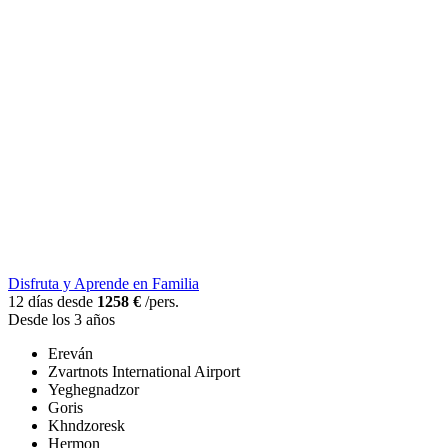
Disfruta y Aprende en Familia
12 días desde
1258 €
/pers.
Desde los 3 años
Ereván
Zvartnots International Airport
Yeghegnadzor
Goris
Khndzoresk
Hermon