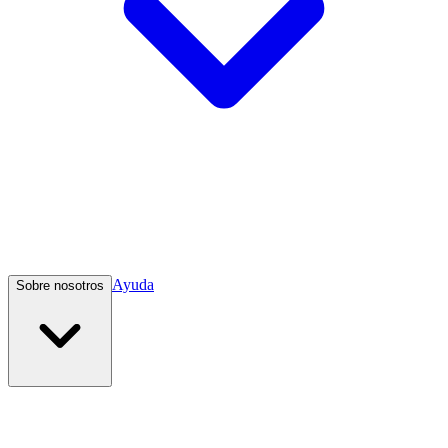
Ayuda
Sobre nosotros