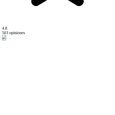
4.8
503 opiniones