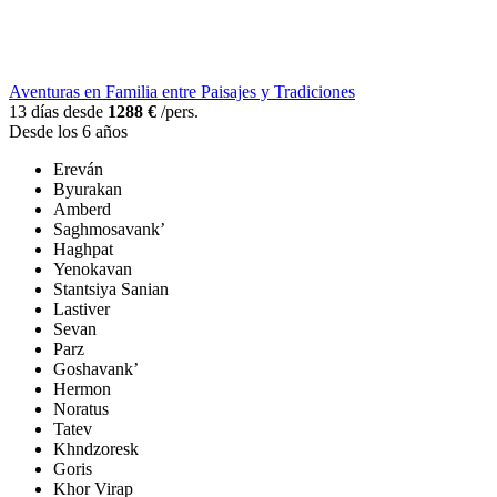
Aventuras en Familia entre Paisajes y Tradiciones
13 días desde
1288 €
/pers.
Desde los 6 años
Ereván
Byurakan
Amberd
Saghmosavank’
Haghpat
Yenokavan
Stantsiya Sanian
Lastiver
Sevan
Parz
Goshavank’
Hermon
Noratus
Tatev
Khndzoresk
Goris
Khor Virap