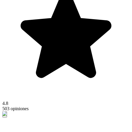
4.8
503 opiniones