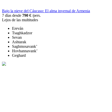
Bajo la nieve del Cáucaso: El alma invernal de Armenia
7 días desde
790 €
/pers.
Lejos de las multitudes
Ereván
Tsaghkadzor
Sevan
Ashtarak
Saghmosavank’
Hovhannavank’
Geghard