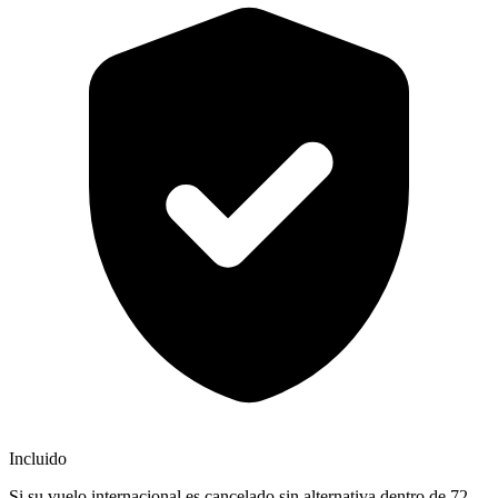
Incluido
Si su vuelo internacional es cancelado sin alternativa dentro de 72