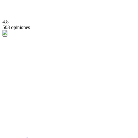
4.8
503 opiniones