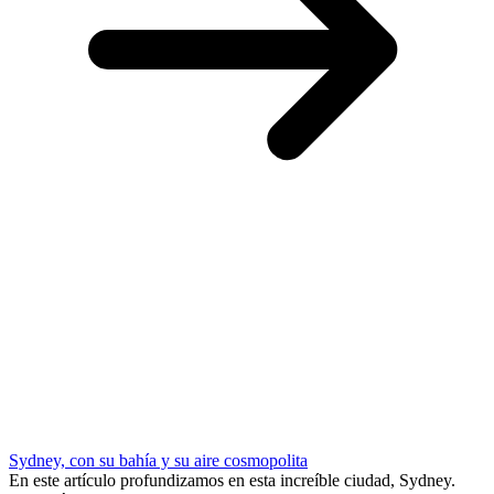
Sydney, con su bahía y su aire cosmopolita
En este artículo profundizamos en esta increíble ciudad, Sydney.