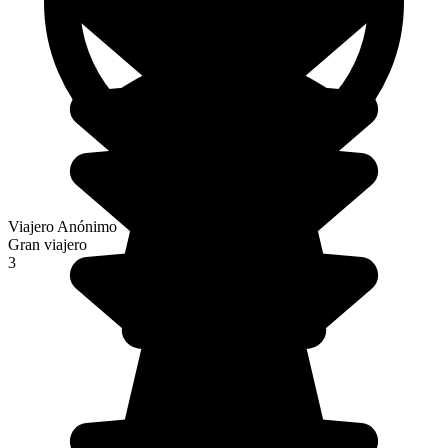
Viajero Anónimo
Gran viajero
3