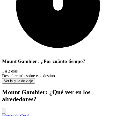
Mount Gambier : ¿Por cuánto tiempo?
1 a 2 días
Descubre más sobre este destino
Ver la guía de viaje
Mount Gambier: ¿Qué ver en los
alrededores?
Barrera de Coral