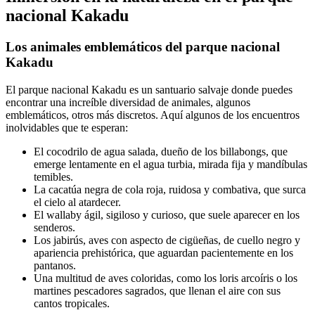
nacional Kakadu
Los animales emblemáticos del parque nacional
Kakadu
El parque nacional Kakadu es un santuario salvaje donde puedes
encontrar una increíble diversidad de animales, algunos
emblemáticos, otros más discretos. Aquí algunos de los encuentros
inolvidables que te esperan:
El cocodrilo de agua salada, dueño de los billabongs, que
emerge lentamente en el agua turbia, mirada fija y mandíbulas
temibles.
La cacatúa negra de cola roja, ruidosa y combativa, que surca
el cielo al atardecer.
El wallaby ágil, sigiloso y curioso, que suele aparecer en los
senderos.
Los jabirús, aves con aspecto de cigüeñas, de cuello negro y
apariencia prehistórica, que aguardan pacientemente en los
pantanos.
Una multitud de aves coloridas, como los loris arcoíris o los
martines pescadores sagrados, que llenan el aire con sus
cantos tropicales.