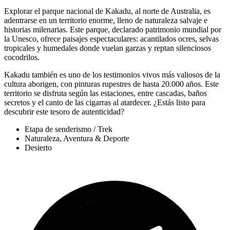
Explorar el parque nacional de Kakadu, al norte de Australia, es
adentrarse en un territorio enorme, lleno de naturaleza salvaje e
historias milenarias. Este parque, declarado patrimonio mundial por
la Unesco, ofrece paisajes espectaculares: acantilados ocres, selvas
tropicales y humedales donde vuelan garzas y reptan silenciosos
cocodrilos.
Kakadu también es uno de los testimonios vivos más valiosos de la
cultura aborigen, con pinturas rupestres de hasta 20.000 años. Este
territorio se disfruta según las estaciones, entre cascadas, baños
secretos y el canto de las cigarras al atardecer. ¿Estás listo para
descubrir este tesoro de autenticidad?
Etapa de senderismo / Trek
Naturaleza, Aventura & Deporte
Desierto