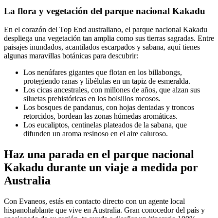
La flora y vegetación del parque nacional Kakadu
En el corazón del Top End australiano, el parque nacional Kakadu
despliega una vegetación tan amplia como sus tierras sagradas. Entre
paisajes inundados, acantilados escarpados y sabana, aquí tienes
algunas maravillas botánicas para descubrir:
Los nenúfares gigantes que flotan en los billabongs,
protegiendo ranas y libélulas en un tapiz de esmeralda.
Los cicas ancestrales, con millones de años, que alzan sus
siluetas prehistóricas en los bolsillos rocosos.
Los bosques de pandanus, con hojas dentadas y troncos
retorcidos, bordean las zonas húmedas aromáticas.
Los eucaliptos, centinelas plateados de la sabana, que
difunden un aroma resinoso en el aire caluroso.
Haz una parada en el parque nacional
Kakadu durante un viaje a medida por
Australia
Con Evaneos, estás en contacto directo con un agente local
hispanohablante que vive en Australia. Gran conocedor del país y