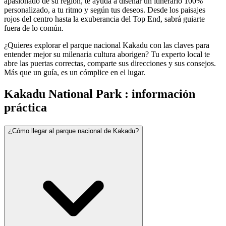
apasionado de su región, te ayuda a diseñar un itinerario 100%
personalizado, a tu ritmo y según tus deseos. Desde los paisajes
rojos del centro hasta la exuberancia del Top End, sabrá guiarte
fuera de lo común.
¿Quieres explorar el parque nacional Kakadu con las claves para
entender mejor su milenaria cultura aborigen? Tu experto local te
abre las puertas correctas, comparte sus direcciones y sus consejos.
Más que un guía, es un cómplice en el lugar.
Kakadu National Park : información
práctica
¿Cómo llegar al parque nacional de Kakadu?