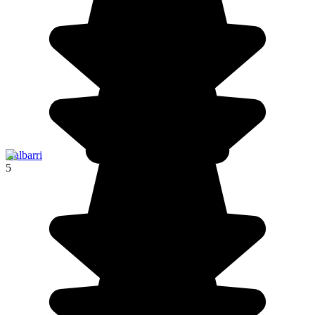
Kalbarri
5