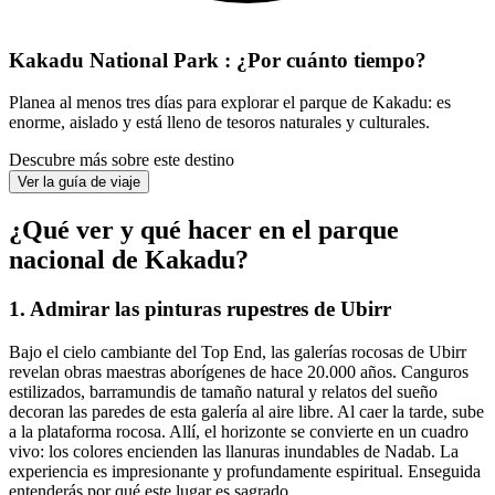
Kakadu National Park : ¿Por cuánto tiempo?
Planea al menos tres días para explorar el parque de Kakadu: es
enorme, aislado y está lleno de tesoros naturales y culturales.
Descubre más sobre este destino
Ver la guía de viaje
¿Qué ver y qué hacer en el parque
nacional de Kakadu?
1. Admirar las pinturas rupestres de Ubirr
Bajo el cielo cambiante del Top End, las galerías rocosas de Ubirr
revelan obras maestras aborígenes de hace 20.000 años. Canguros
estilizados, barramundis de tamaño natural y relatos del sueño
decoran las paredes de esta galería al aire libre. Al caer la tarde, sube
a la plataforma rocosa. Allí, el horizonte se convierte en un cuadro
vivo: los colores encienden las llanuras inundables de Nadab. La
experiencia es impresionante y profundamente espiritual. Enseguida
entenderás por qué este lugar es sagrado.