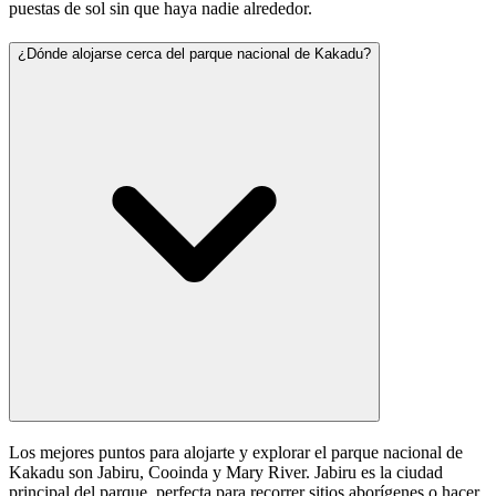
puestas de sol sin que haya nadie alrededor.
¿Dónde alojarse cerca del parque nacional de Kakadu?
Los mejores puntos para alojarte y explorar el parque nacional de
Kakadu son Jabiru, Cooinda y Mary River. Jabiru es la ciudad
principal del parque, perfecta para recorrer sitios aborígenes o hacer