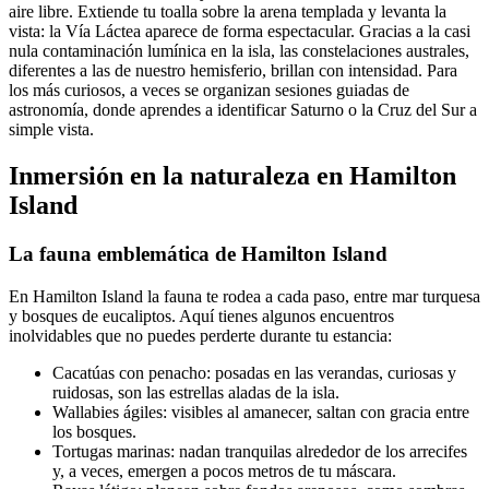
aire libre. Extiende tu toalla sobre la arena templada y levanta la
vista: la Vía Láctea aparece de forma espectacular. Gracias a la casi
nula contaminación lumínica en la isla, las constelaciones australes,
diferentes a las de nuestro hemisferio, brillan con intensidad. Para
los más curiosos, a veces se organizan sesiones guiadas de
astronomía, donde aprendes a identificar Saturno o la Cruz del Sur a
simple vista.
Inmersión en la naturaleza en Hamilton
Island
La fauna emblemática de Hamilton Island
En Hamilton Island la fauna te rodea a cada paso, entre mar turquesa
y bosques de eucaliptos. Aquí tienes algunos encuentros
inolvidables que no puedes perderte durante tu estancia:
Cacatúas con penacho: posadas en las verandas, curiosas y
ruidosas, son las estrellas aladas de la isla.
Wallabies ágiles: visibles al amanecer, saltan con gracia entre
los bosques.
Tortugas marinas: nadan tranquilas alrededor de los arrecifes
y, a veces, emergen a pocos metros de tu máscara.