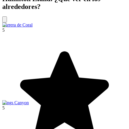
alrededores?
Barrera de Coral
5
Kings Canyon
5