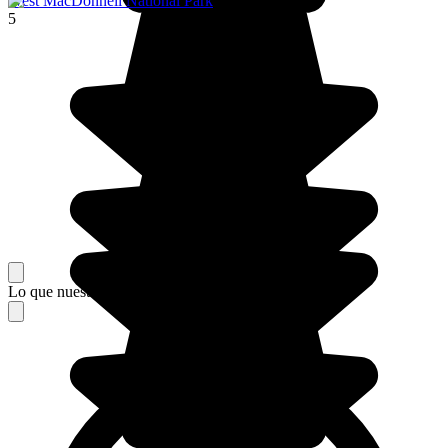
West MacDonnell National Park
5
Lo que nuestros viajeros piensan de su estancia