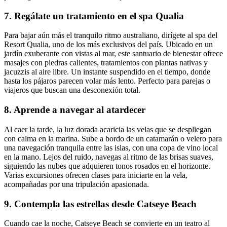
7. Regálate un tratamiento en el spa Qualia
Para bajar aún más el tranquilo ritmo australiano, dirígete al spa del
Resort Qualia, uno de los más exclusivos del país. Ubicado en un
jardín exuberante con vistas al mar, este santuario de bienestar ofrece
masajes con piedras calientes, tratamientos con plantas nativas y
jacuzzis al aire libre. Un instante suspendido en el tiempo, donde
hasta los pájaros parecen volar más lento. Perfecto para parejas o
viajeros que buscan una desconexión total.
8. Aprende a navegar al atardecer
Al caer la tarde, la luz dorada acaricia las velas que se despliegan
con calma en la marina. Sube a bordo de un catamarán o velero para
una navegación tranquila entre las islas, con una copa de vino local
en la mano. Lejos del ruido, navegas al ritmo de las brisas suaves,
siguiendo las nubes que adquieren tonos rosados en el horizonte.
Varias excursiones ofrecen clases para iniciarte en la vela,
acompañadas por una tripulación apasionada.
9. Contempla las estrellas desde Catseye Beach
Cuando cae la noche, Catseye Beach se convierte en un teatro al