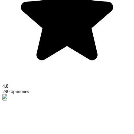
4.8
290 opiniones