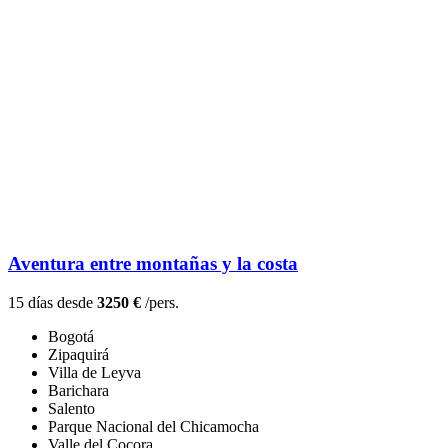
Aventura entre montañas y la costa
15 días desde
3250 €
/pers.
Bogotá
Zipaquirá
Villa de Leyva
Barichara
Salento
Parque Nacional del Chicamocha
Valle del Cocora