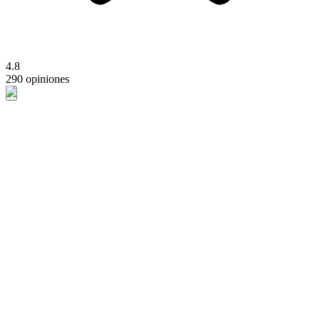
4.8
290 opiniones