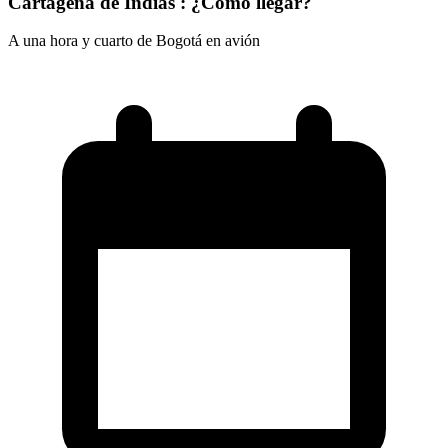
Cartagena de Indias : ¿Cómo llegar?
A una hora y cuarto de Bogotá en avión