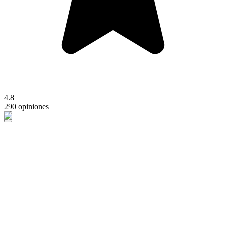
4.8
290 opiniones