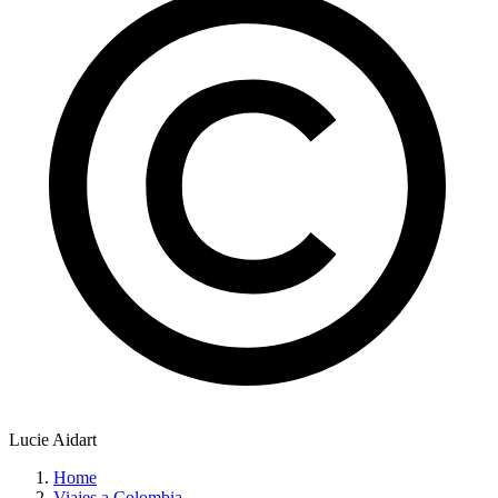
Lucie Aidart
Home
Viajes a Colombia