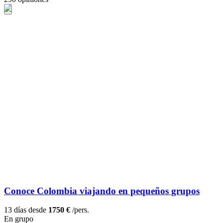
Conoce Colombia viajando en pequeños grupos
13 días desde
1750 €
/pers.
En grupo