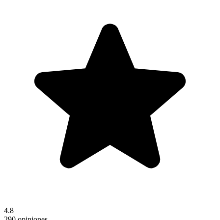
4.8
290 opiniones