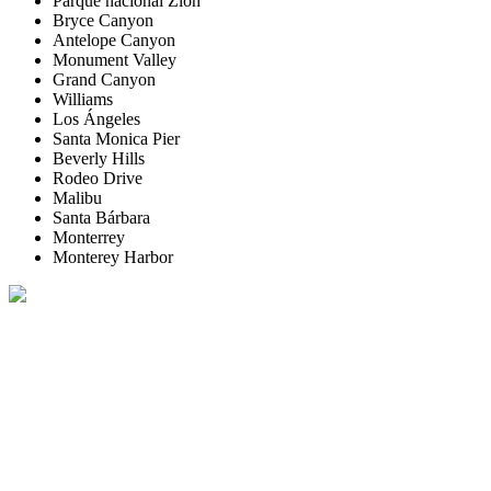
Parque nacional Zion
Bryce Canyon
Antelope Canyon
Monument Valley
Grand Canyon
Williams
Los Ángeles
Santa Monica Pier
Beverly Hills
Rodeo Drive
Malibu
Santa Bárbara
Monterrey
Monterey Harbor