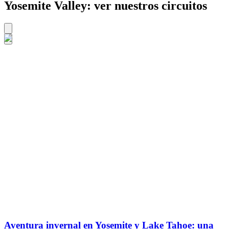
Yosemite Valley: ver nuestros circuitos
Aventura invernal en Yosemite y Lake Tahoe: una