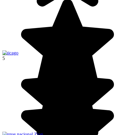
Chicago
5
Parque nacional Zion