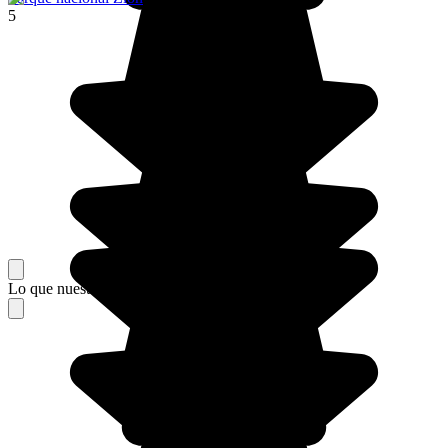
5
Lo que nuestros viajeros piensan de su estancia