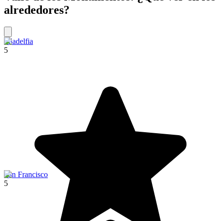
alrededores?
Filadelfia
5
San Francisco
5