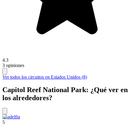
4.3
3 opiniones
Ver todos los circuitos en Estados Unidos (8)
Capitol Reef National Park: ¿Qué ver en
los alrededores?
Filadelfia
5