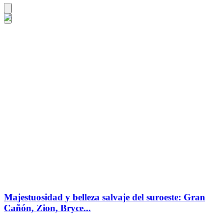
Majestuosidad y belleza salvaje del suroeste: Gran
Cañón, Zion, Bryce...