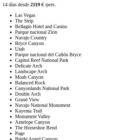
14 días desde
2119 €
/pers.
Las Vegas
The Strip
Bellagio Hotel and Casino
Parque nacional Zion
Navajo Country
Bryce Canyon
Utah
Parque nacional del Cañón Bryce
Capitol Reef National Park
Delicate Arch
Landscape Arch
Moab Canyon
Balanced Rock
Canyonlands National Park
Double Arch
Grand View
Navajo National Monument
Kayenta Trail
Monument Valley
Antelope Canyon
The Horseshoe Bend
Page
Bright Angel Canyon