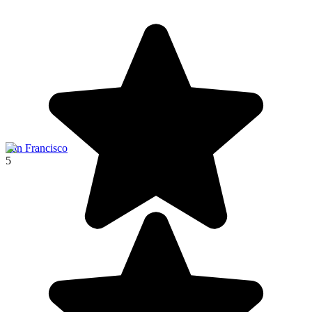
San Francisco
5