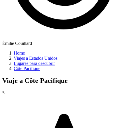
Émilie Couillard
Home
Viajes a Estados Unidos
Lugares para descubrir
Côte Pacifique
Viaje a
Côte Pacifique
5