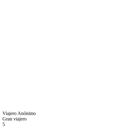
Viajero Anónimo
Gran viajero
5