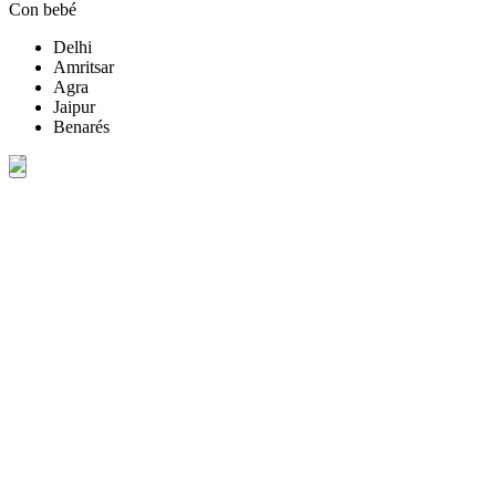
Con bebé
Delhi
Amritsar
Agra
Jaipur
Benarés