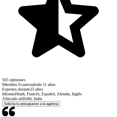
565 opiniones
Miembro Evaneos
desde 11 años
Expertos durante
25 años
Idiomas
Hindi, Francés, Español, Alemán, Inglés
Afincado en
Delhi, India
Solicita tu presupuesto a la agencia