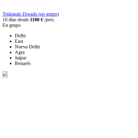
Triángulo Dorado (en grupo)
10 días desde
1100 €
/pers.
En grupo
Delhi
East
Nueva Delhi
Agra
Jaipur
Benarés