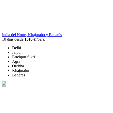
India del Norte, Khajuraho y Benarés
10 días desde
1510 €
/pers.
Delhi
Jaipur
Fatehpur Sikri
Agra
Orchha
Khajuraho
Benarés