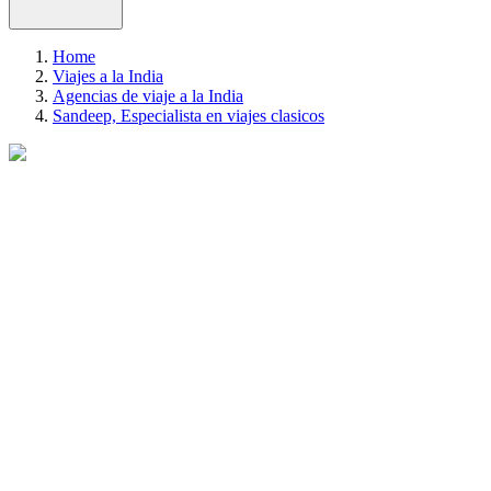
Home
Viajes a la India
Agencias de viaje a la India
Sandeep, Especialista en viajes clasicos