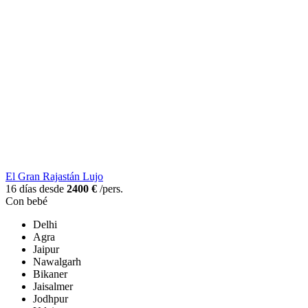
El Gran Rajastán Lujo
16 días desde
2400 €
/pers.
Con bebé
Delhi
Agra
Jaipur
Nawalgarh
Bikaner
Jaisalmer
Jodhpur