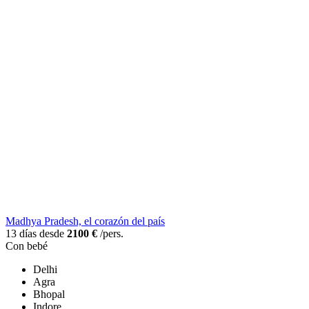
Madhya Pradesh, el corazón del país
13 días desde
2100 €
/pers.
Con bebé
Delhi
Agra
Bhopal
Indore