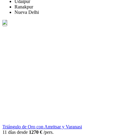
Udaipur
Ranakpur
Nueva Delhi
Triángulo de Oro con Amritsar y Varanasi
11 días desde
1270 €
/pers.