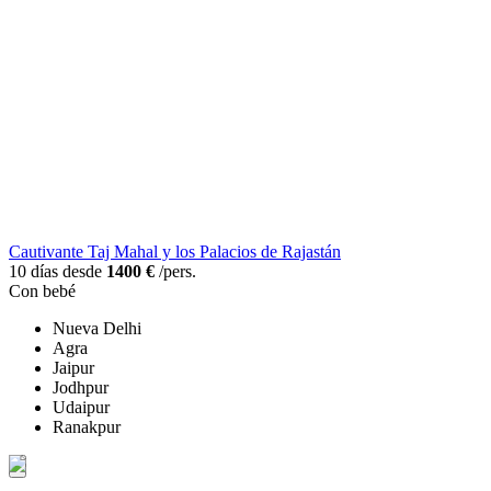
Cautivante Taj Mahal y los Palacios de Rajastán
10 días desde
1400 €
/pers.
Con bebé
Nueva Delhi
Agra
Jaipur
Jodhpur
Udaipur
Ranakpur