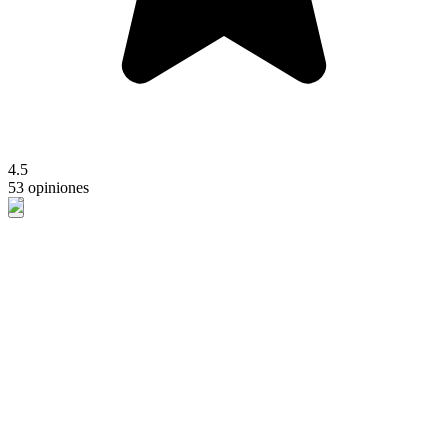
4.5
53 opiniones