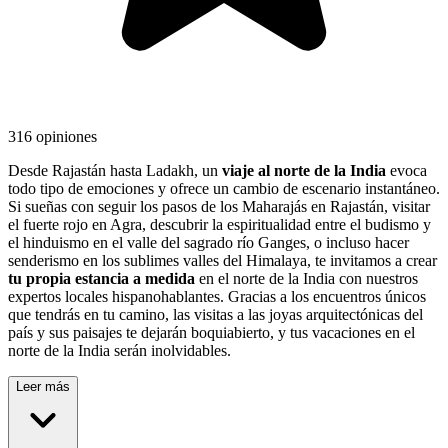
316 opiniones
Desde Rajastán hasta Ladakh, un
viaje al norte de la India
evoca
todo tipo de emociones y ofrece un cambio de escenario instantáneo.
Si sueñas con seguir los pasos de los Maharajás en Rajastán, visitar
el fuerte rojo en Agra, descubrir la espiritualidad entre el budismo y
el hinduismo en el valle del sagrado río Ganges, o incluso hacer
senderismo en los sublimes valles del Himalaya, te invitamos a crear
tu propia estancia a medida
en el norte de la India con nuestros
expertos locales hispanohablantes. Gracias a los encuentros únicos
que tendrás en tu camino, las visitas a las joyas arquitectónicas del
país y sus paisajes te dejarán boquiabierto, y tus vacaciones en el
norte de la India serán inolvidables.
Leer más