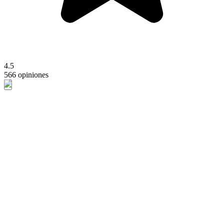
4.5
566 opiniones