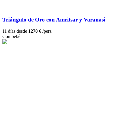
Triángulo de Oro con Amritsar y Varanasi
11 días desde
1270 €
/pers.
Con bebé