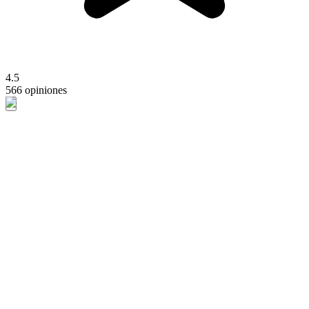
4.5
566 opiniones