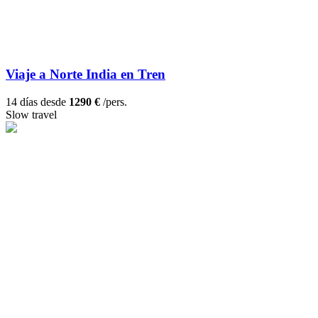
Viaje a Norte India en Tren
14 días desde
1290 €
/pers.
Slow travel