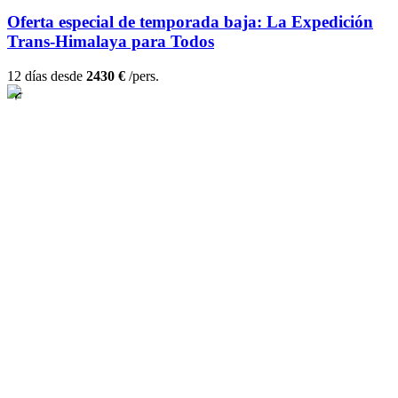
Oferta especial de temporada baja: La Expedición
Trans-Himalaya para Todos
12 días desde
2430 €
/pers.