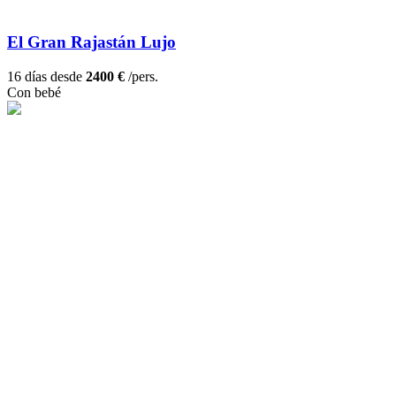
El Gran Rajastán Lujo
16 días desde
2400 €
/pers.
Con bebé