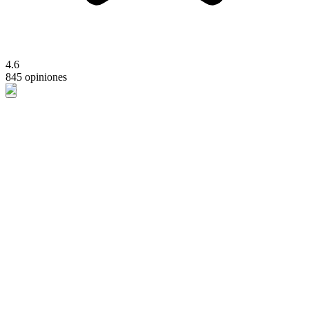
4.6
845 opiniones