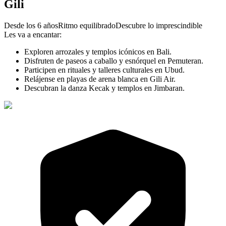
Gili
Desde los 6 años
Ritmo equilibrado
Descubre lo imprescindible
Les va a encantar:
Exploren arrozales y templos icónicos en Bali.
Disfruten de paseos a caballo y esnórquel en Pemuteran.
Participen en rituales y talleres culturales en Ubud.
Relájense en playas de arena blanca en Gili Air.
Descubran la danza Kecak y templos en Jimbaran.