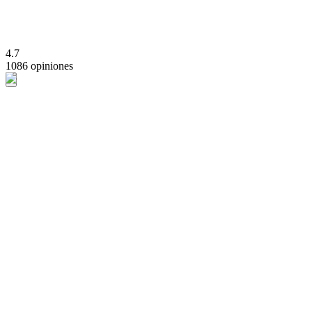
4.7
1086 opiniones