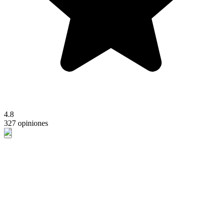
4.8
327 opiniones