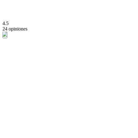
4.5
24 opiniones