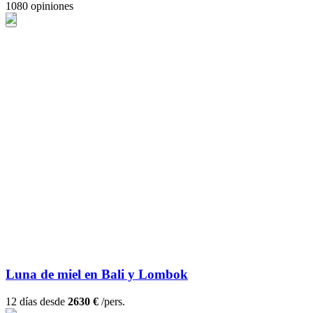
1080 opiniones
Luna de miel en Bali y Lombok
12 días desde
2630 €
/pers.