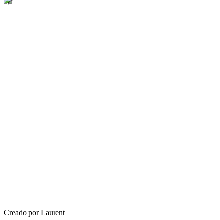
Creado por Laurent