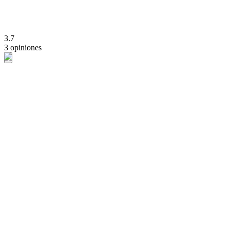
3.7
3 opiniones