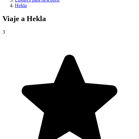
Hekla
Viaje a
Hekla
3