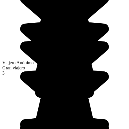
Viajero Anónimo
Gran viajero
3