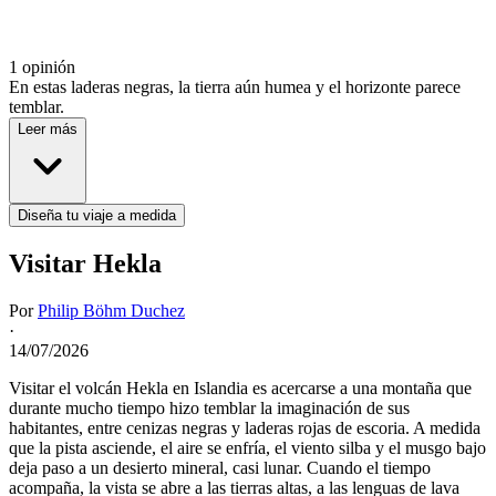
1 opinión
En estas laderas negras, la tierra aún humea y el horizonte parece
temblar.
Leer más
Diseña tu viaje a medida
Visitar Hekla
Por
Philip Böhm Duchez
·
14/07/2026
Visitar el volcán Hekla en Islandia es acercarse a una montaña que
durante mucho tiempo hizo temblar la imaginación de sus
habitantes, entre cenizas negras y laderas rojas de escoria. A medida
que la pista asciende, el aire se enfría, el viento silba y el musgo bajo
deja paso a un desierto mineral, casi lunar. Cuando el tiempo
acompaña, la vista se abre a las tierras altas, a las lenguas de lava