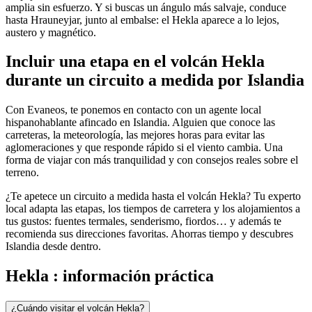
amplia sin esfuerzo. Y si buscas un ángulo más salvaje, conduce
hasta Hrauneyjar, junto al embalse: el Hekla aparece a lo lejos,
austero y magnético.
Incluir una etapa en el volcán Hekla
durante un circuito a medida por Islandia
Con Evaneos, te ponemos en contacto con un agente local
hispanohablante afincado en Islandia. Alguien que conoce las
carreteras, la meteorología, las mejores horas para evitar las
aglomeraciones y que responde rápido si el viento cambia. Una
forma de viajar con más tranquilidad y con consejos reales sobre el
terreno.
¿Te apetece un circuito a medida hasta el volcán Hekla? Tu experto
local adapta las etapas, los tiempos de carretera y los alojamientos a
tus gustos: fuentes termales, senderismo, fiordos… y además te
recomienda sus direcciones favoritas. Ahorras tiempo y descubres
Islandia desde dentro.
Hekla : información práctica
¿Cuándo visitar el volcán Hekla?