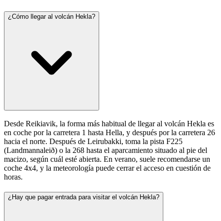
¿Cómo llegar al volcán Hekla?
Desde Reikiavik, la forma más habitual de llegar al volcán Hekla es
en coche por la carretera 1 hasta Hella, y después por la carretera 26
hacia el norte. Después de Leirubakki, toma la pista F225
(Landmannaleið) o la 268 hasta el aparcamiento situado al pie del
macizo, según cuál esté abierta. En verano, suele recomendarse un
coche 4x4, y la meteorología puede cerrar el acceso en cuestión de
horas.
¿Hay que pagar entrada para visitar el volcán Hekla?