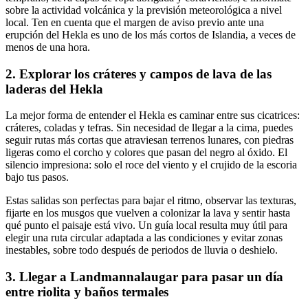
sobre la actividad volcánica y la previsión meteorológica a nivel
local. Ten en cuenta que el margen de aviso previo ante una
erupción del Hekla es uno de los más cortos de Islandia, a veces de
menos de una hora.
2. Explorar los cráteres y campos de lava de las
laderas del Hekla
La mejor forma de entender el Hekla es caminar entre sus cicatrices:
cráteres, coladas y tefras. Sin necesidad de llegar a la cima, puedes
seguir rutas más cortas que atraviesan terrenos lunares, con piedras
ligeras como el corcho y colores que pasan del negro al óxido. El
silencio impresiona: solo el roce del viento y el crujido de la escoria
bajo tus pasos.
Estas salidas son perfectas para bajar el ritmo, observar las texturas,
fijarte en los musgos que vuelven a colonizar la lava y sentir hasta
qué punto el paisaje está vivo. Un guía local resulta muy útil para
elegir una ruta circular adaptada a las condiciones y evitar zonas
inestables, sobre todo después de periodos de lluvia o deshielo.
3. Llegar a Landmannalaugar para pasar un día
entre riolita y baños termales