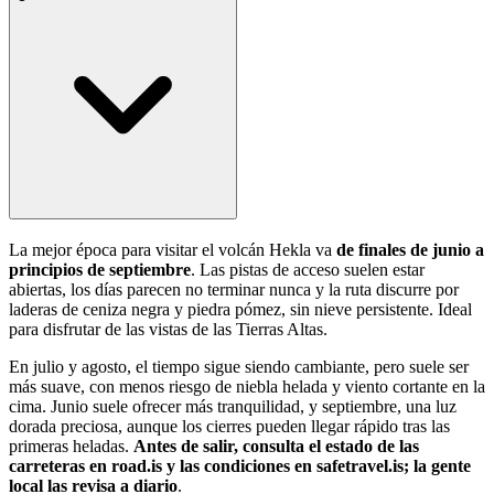
La mejor época para visitar el volcán Hekla va
de finales de junio a
principios de septiembre
. Las pistas de acceso suelen estar
abiertas, los días parecen no terminar nunca y la ruta discurre por
laderas de ceniza negra y piedra pómez, sin nieve persistente. Ideal
para disfrutar de las vistas de las Tierras Altas.
En julio y agosto, el tiempo sigue siendo cambiante, pero suele ser
más suave, con menos riesgo de niebla helada y viento cortante en la
cima. Junio suele ofrecer más tranquilidad, y septiembre, una luz
dorada preciosa, aunque los cierres pueden llegar rápido tras las
primeras heladas.
Antes de salir, consulta el estado de las
carreteras en road.is y las condiciones en safetravel.is; la gente
local las revisa a diario
.