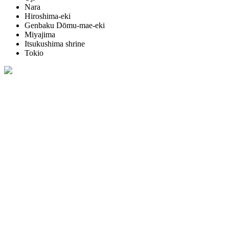
Nara
Hiroshima-eki
Genbaku Dōmu-mae-eki
Miyajima
Itsukushima shrine
Tokio