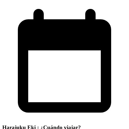
Harajuku Eki : ¿Cuándo viajar?