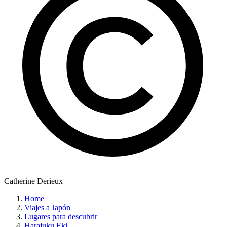
Catherine Derieux
Home
Viajes a Japón
Lugares para descubrir
Harajuku Eki