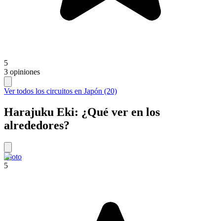
5
3 opiniones
Ver todos los circuitos en Japón (20)
Harajuku Eki: ¿Qué ver en los
alrededores?
Kioto
5