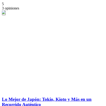
5
3 opiniones
Lo Mejor de Japón: Tokio, Kioto y Más en un
Recorrido Auténtico