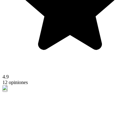
4.9
12 opiniones