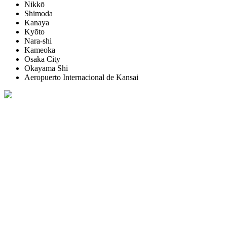
Nikkō
Shimoda
Kanaya
Kyōto
Nara-shi
Kameoka
Osaka City
Okayama Shi
Aeropuerto Internacional de Kansai