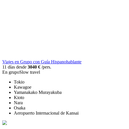
Viajes en Grupo con Guía Hispanohablante
11 días desde
3040 €
/pers.
En grupo
Slow travel
Tokio
Kawagoe
Yamanakako Murayakuba
Kioto
Nara
Osaka
Aeropuerto Internacional de Kansai