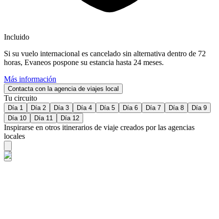
Incluido
Si su vuelo internacional es cancelado sin alternativa dentro de 72
horas, Evaneos pospone su estancia hasta 24 meses.
Más información
Contacta con la agencia de viajes local
Tu circuito
Día 1
Día 2
Día 3
Día 4
Día 5
Día 6
Día 7
Día 8
Día 9
Día 10
Día 11
Día 12
Inspirarse en otros itinerarios de viaje creados por las agencias
locales