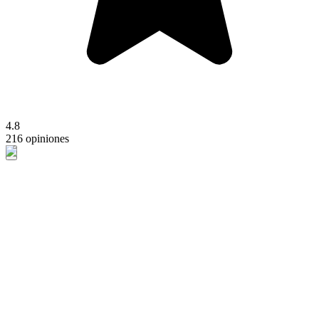
4.8
216 opiniones