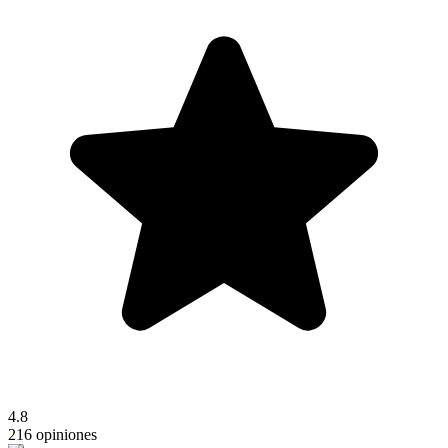
4.8
216 opiniones