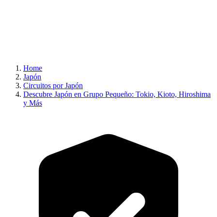
Home
Japón
Circuitos por Japón
Descubre Japón en Grupo Pequeño: Tokio, Kioto, Hiroshima
y Más