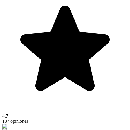
4.7
137 opiniones