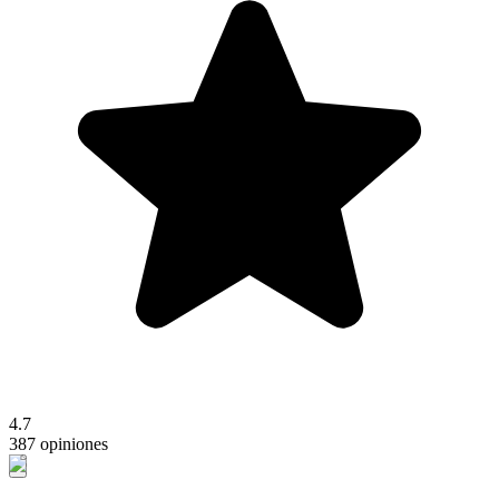
4.7
387 opiniones