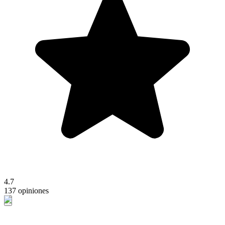
4.7
137 opiniones