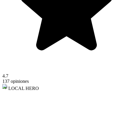
4.7
137 opiniones
LOCAL HERO