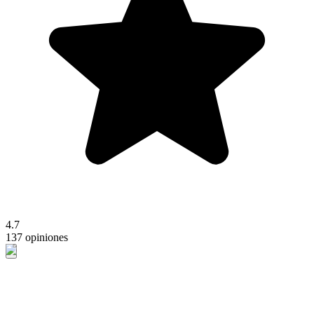
4.7
137 opiniones