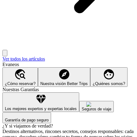
Ver todos los artículos
Evaneos
¿Cómo reservar?
Nuestra visión Better Trips
¿Quiénes somos?
Nuestras Garantías
Los mejores expertos y expertas locales
Seguros de viaje
Garantía de pago seguro
¿Y si viajamos de verdad?
Destinos alternativos, rincones secretos, consejos responsables: cada
semana, descubre cómo cambiar tu forma de pensar sobre los viajes.