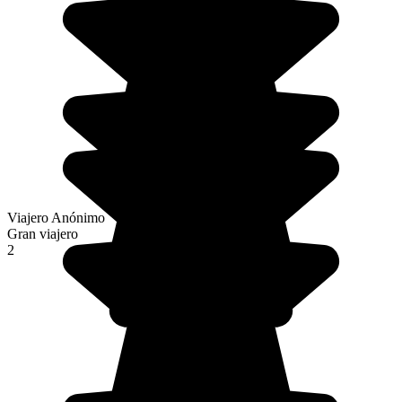
Viajero Anónimo
Gran viajero
2