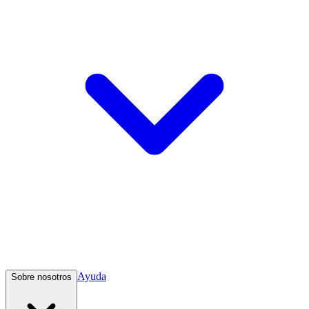
Ayuda
Sobre nosotros