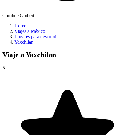
Caroline Guibert
Home
Viajes a México
Lugares para descubrir
Yaxchilan
Viaje a
Yaxchilan
5