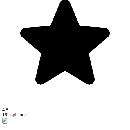
4.8
181 opiniones