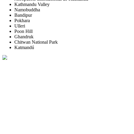
Kathmandu Valley
Namobuddha
Bandipur
Pokhara
Ulleri
Poon Hill
Ghandruk
Chitwan National Park
Katmandú