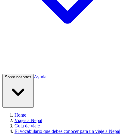
Ayuda
Sobre nosotros
Home
Viajes a Nepal
Guía de viaje
El vocabulario que debes conocer para un viaje a Nepal