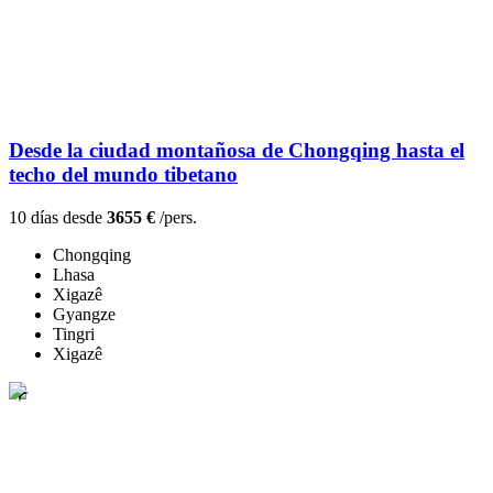
Desde la ciudad montañosa de Chongqing hasta el
techo del mundo tibetano
10 días desde
3655 €
/pers.
Chongqing
Lhasa
Xigazê
Gyangze
Tingri
Xigazê