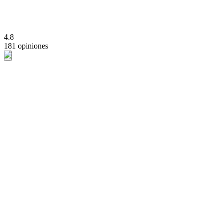
4.8
181 opiniones