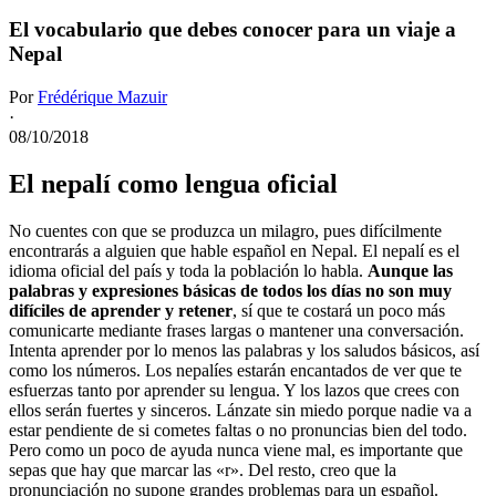
El vocabulario que debes conocer para un viaje a
Nepal
Por
Frédérique Mazuir
·
08/10/2018
El nepalí como lengua oficial
No cuentes con que se produzca un milagro, pues difícilmente
encontrarás a alguien que hable español en Nepal. El nepalí es el
idioma oficial del país y toda la población lo habla.
Aunque las
palabras y expresiones básicas de todos los días no son muy
difíciles de aprender y retener
, sí que te costará un poco más
comunicarte mediante frases largas o mantener una conversación.
Intenta aprender por lo menos las palabras y los saludos básicos, así
como los números. Los nepalíes estarán encantados de ver que te
esfuerzas tanto por aprender su lengua. Y los lazos que crees con
ellos serán fuertes y sinceros. Lánzate sin miedo porque nadie va a
estar pendiente de si cometes faltas o no pronuncias bien del todo.
Pero como un poco de ayuda nunca viene mal, es importante que
sepas que hay que marcar las «r». Del resto, creo que la
pronunciación no supone grandes problemas para un español.