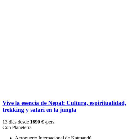
Vive la esencia de Nepal: Cultura, espiritualidad,
trekking y safari en la jungla
13 días desde
1690 €
/pers.
Con Planeterra
Aeropuerto Internacional de Katmandú