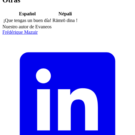
Español
Népali
¡Que tengas un buen día!
Rāmrō dina !
Nuestro autor de Evaneos
Frédérique
Mazuir