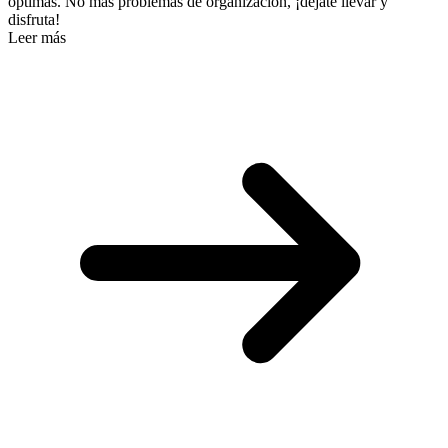
óptimas. No más problemas de organización, ¡déjate llevar y
disfruta!
Leer más