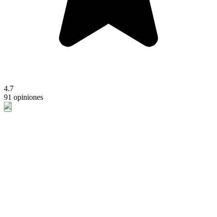
4.7
91 opiniones