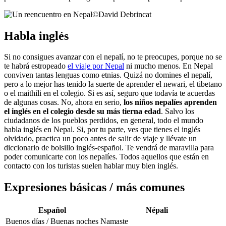
©
David Debrincat
Habla inglés
Si no consigues avanzar con el nepalí, no te preocupes, porque no se
te habrá estropeado
el viaje por Nepal
ni mucho menos. En Nepal
conviven tantas lenguas como etnias. Quizá no domines el nepalí,
pero a lo mejor has tenido la suerte de aprender el newari, el tibetano
o el maithili en el colegio. Si es así, seguro que todavía te acuerdas
de algunas cosas. No, ahora en serio,
los niños nepalíes aprenden
el inglés en el colegio desde su más tierna edad
. Salvo los
ciudadanos de los pueblos perdidos, en general, todo el mundo
habla inglés en Nepal. Si, por tu parte, ves que tienes el inglés
olvidado, practica un poco antes de salir de viaje y llévate un
diccionario de bolsillo inglés-español. Te vendrá de maravilla para
poder comunicarte con los nepalíes. Todos aquellos que están en
contacto con los turistas suelen hablar muy bien inglés.
Expresiones básicas / más comunes
Español
Népali
Buenos días / Buenas noches
Namaste