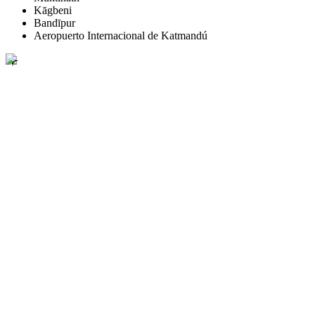
Kāgbeni
Bandīpur
Aeropuerto Internacional de Katmandú