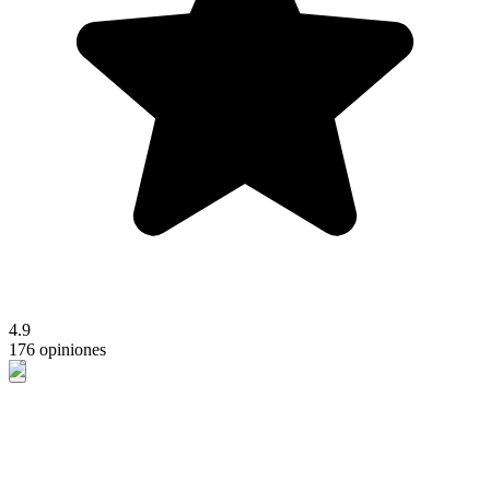
4.9
176 opiniones