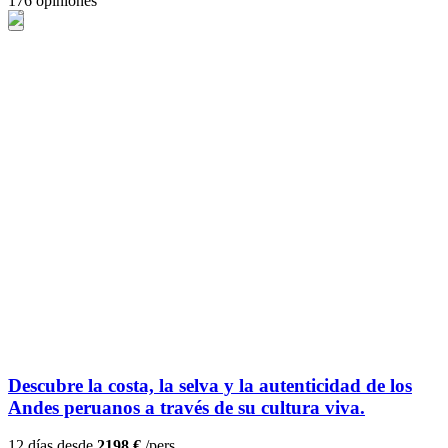
176 opiniones
Descubre la costa, la selva y la autenticidad de los
Andes peruanos a través de su cultura viva.
12 días desde
2198 €
/pers.