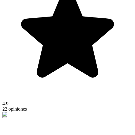
4.9
22 opiniones