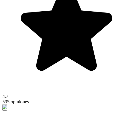
4.7
595 opiniones