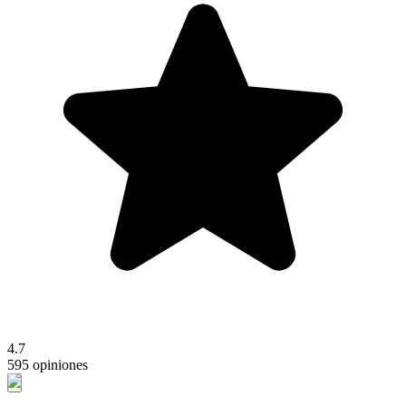
4.7
595 opiniones