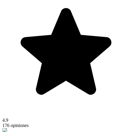
4.9
176 opiniones