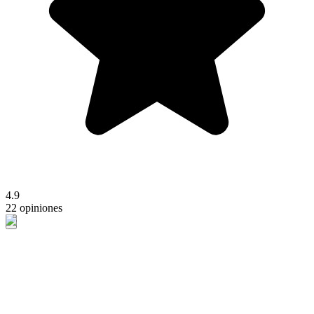
4.9
22 opiniones