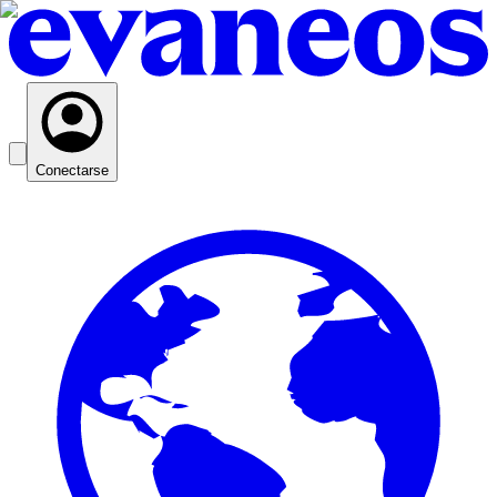
Conectarse