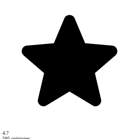
4.7
595 opiniones