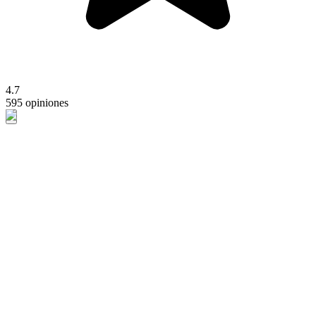
4.7
595 opiniones