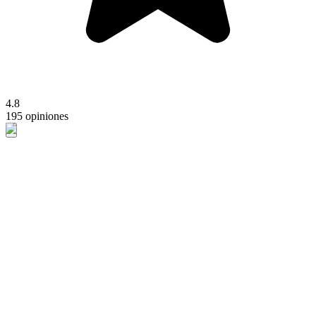
4.8
195 opiniones