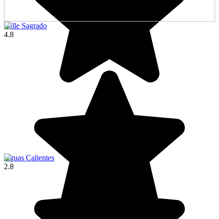
Valle Sagrado
4.8
Aguas Calientes
2.8