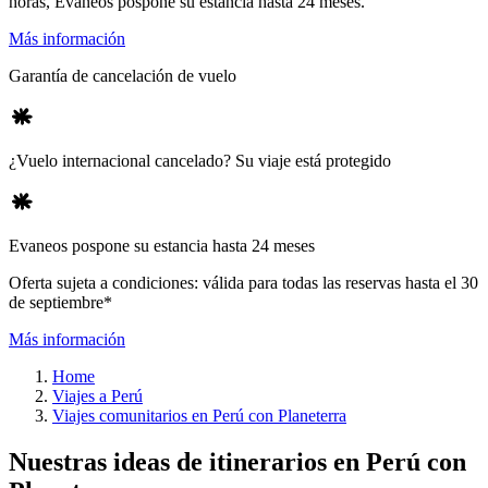
horas, Evaneos pospone su estancia hasta 24 meses.
Más información
Garantía de cancelación de vuelo
¿Vuelo internacional cancelado? Su viaje está protegido
Evaneos pospone su estancia hasta 24 meses
Oferta sujeta a condiciones: válida para todas las reservas hasta el 30
de septiembre*
Más información
Home
Viajes a Perú
Viajes comunitarios en Perú con Planeterra
Nuestras ideas de itinerarios en Perú con