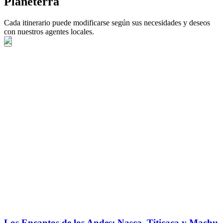
Planeterra
Cada itinerario puede modificarse según sus necesidades y deseos
con nuestros agentes locales.
Los Encantos de los Andes: Nasca, Titicaca y Machu