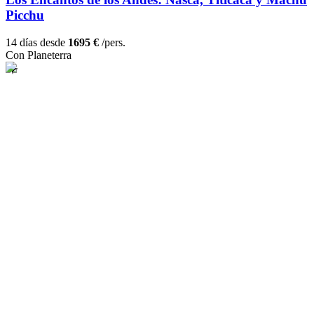
Picchu
14 días desde
1695 €
/pers.
Con Planeterra