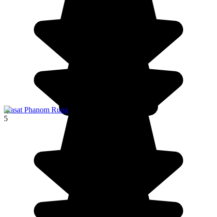
Prasat Phanom Rung
5