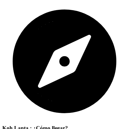
Koh Lanta : ¿Cómo llegar?