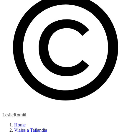
LeslieRomiti
Home
Viajes a Tailandia