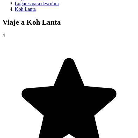
Lugares para descubrir
Koh Lanta
Viaje a
Koh Lanta
4