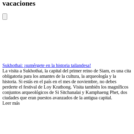
vacaciones
Sukhothai: ¡sumérgete en la historia tailandesa!
La visita a Sukhothai, la capital del primer reino de Siam, es una cita
obligatoria para los amantes de la cultura, la arqueología y la
historia. Si estás en el país en el mes de noviembre, no debes
perderte el festival de Loy Krathong. Visita también los magníficos
conjuntos arqueológicos de Si Sitchanalai y Kamphaeng Phet, dos
ciudades que eran puestos avanzados de la antigua capital.
Leer más