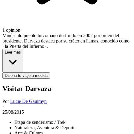
1 opinión
Minúsculo pueblo turcomano destruido en 2002 por orden del
presidente, Darvaza destaca por su cráter en llamas, conocido como
«la Puerta del Infierno».
Leer más
Diseña tu viaje a medida
Visitar Darvaza
Por
Lucie De Gaulmyn
·
25/08/2015
Etapa de senderismo / Trek
Naturaleza, Aventura & Deporte
Arte & Cultura