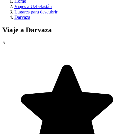
Home
Viajes a Uzbekistán
Lugares para descubrir
Darvaza
Viaje a
Darvaza
5