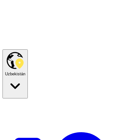
Uzbekistán