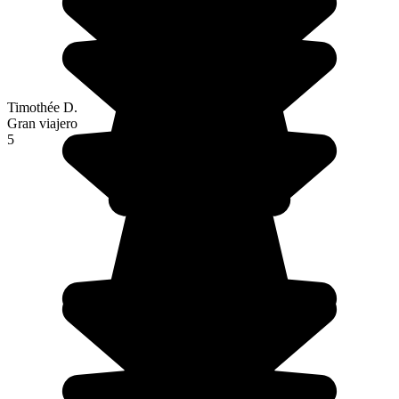
Timothée D.
Gran viajero
5