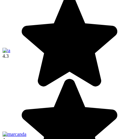
Jiva
4.3
Samarcanda