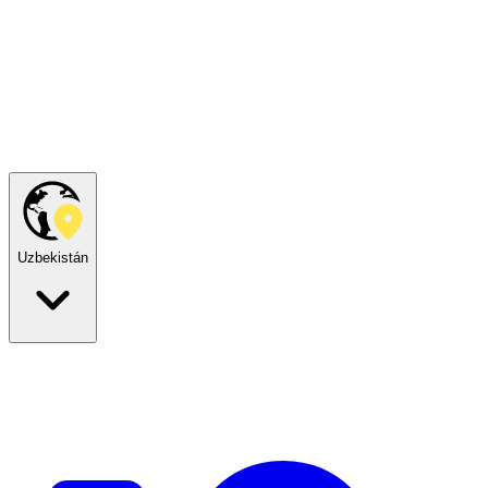
Uzbekistán