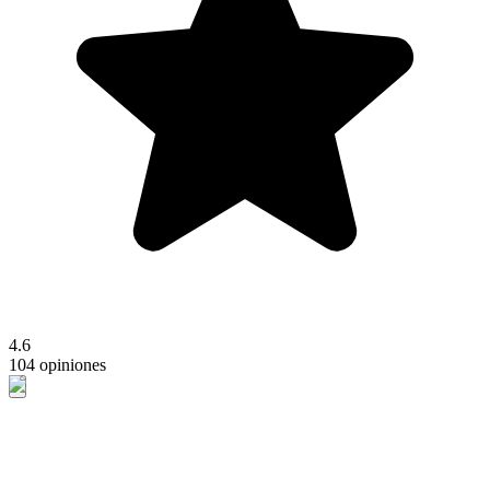
4.6
104 opiniones