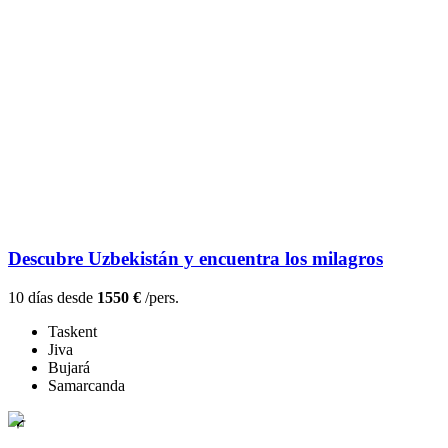
Descubre Uzbekistán y encuentra los milagros
10 días desde
1550 €
/pers.
Taskent
Jiva
Bujará
Samarcanda