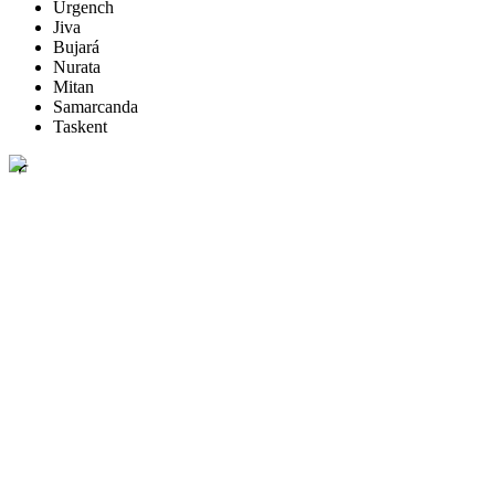
Urgench
Jiva
Bujará
Nurata
Mitan
Samarcanda
Taskent