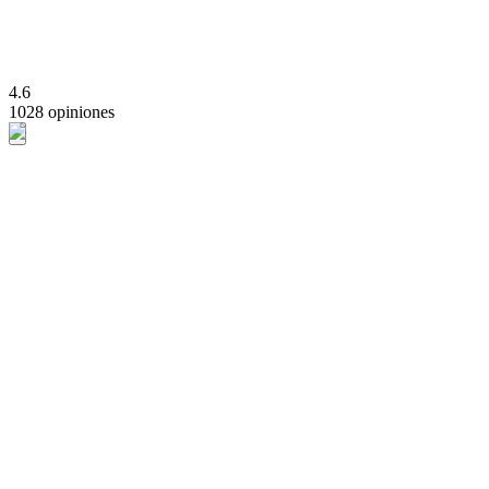
4.6
1028 opiniones