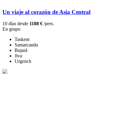
Un viaje al corazón de Asia Central
10 días desde
1188 €
/pers.
En grupo
Taskent
Samarcanda
Bujará
Jiva
Urgench