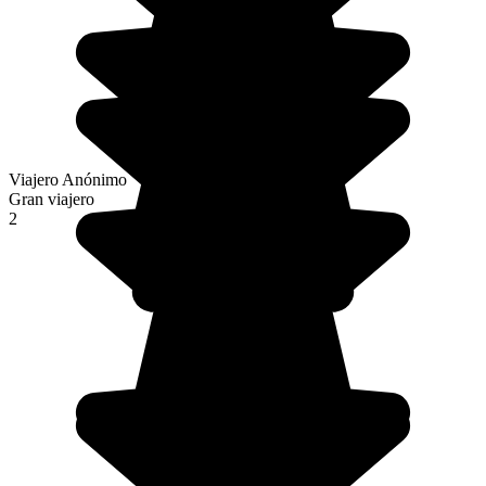
Viajero Anónimo
Gran viajero
2