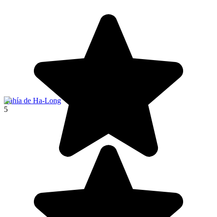
Bahía de Ha-Long
5