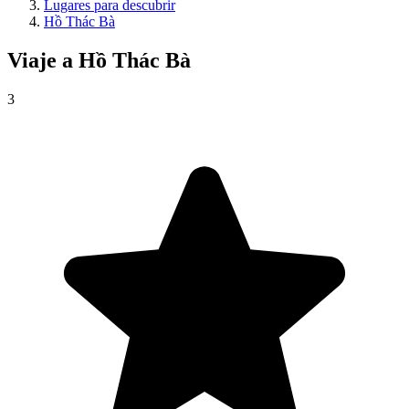
Lugares para descubrir
Hồ Thác Bà
Viaje a
Hồ Thác Bà
3