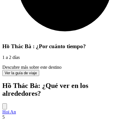
Hồ Thác Bà : ¿Por cuánto tiempo?
1 a 2 días
Descubre más sobre este destino
Ver la guía de viaje
Hồ Thác Bà: ¿Qué ver en los
alrededores?
Hoi An
5