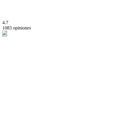
4.7
1083 opiniones