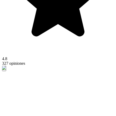
4.8
327 opiniones