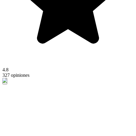
4.8
327 opiniones