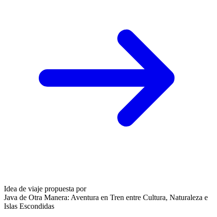
Idea de viaje propuesta por
Java de Otra Manera: Aventura en Tren entre Cultura, Naturaleza e
Islas Escondidas