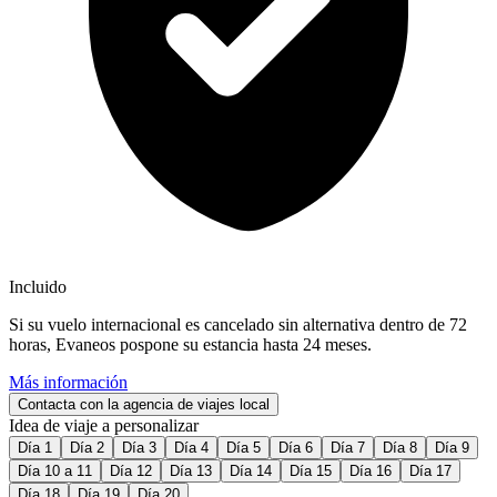
Incluido
Si su vuelo internacional es cancelado sin alternativa dentro de 72
horas, Evaneos pospone su estancia hasta 24 meses.
Más información
Contacta con la agencia de viajes local
Idea de viaje a personalizar
Día 1
Día 2
Día 3
Día 4
Día 5
Día 6
Día 7
Día 8
Día 9
Día 10 a 11
Día 12
Día 13
Día 14
Día 15
Día 16
Día 17
Día 18
Día 19
Día 20