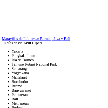
Maravillas de Indonesia: Borneo, Java y Bali
14 días desde
2490 €
/pers.
Yakarta
Pangkalanbuun
Isla de Borneo
Tanjung Puting National Park
Semarang
Yogyakarta
Magelang
Borobudur
Bromo
Banyuwangi
Pemuteran
Bali
Menjangan
Bedugul