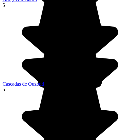
5
Cascadas de Ouzoud
5