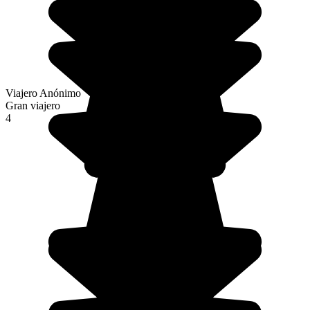
Viajero Anónimo
Gran viajero
4