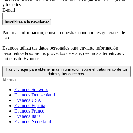
y los clics.
E-mail
Inscribirse a la newsletter
Para más información,
consulta nuestras condiciones generales de
uso
Evaneos utiliza tus datos personales para enviarte información
personalizada sobre tus proyectos de viaje, destinos alternativos y
noticias de Evaneos.
Haz clic aquí para obtener más información sobre el tratamiento de tus
datos y tus derechos.
Idiomas
Evaneos Schweiz
Evaneos Deutschland
Evaneos USA
Evaneos España
Evaneos France
Evaneos Italia
Evaneos Nederland