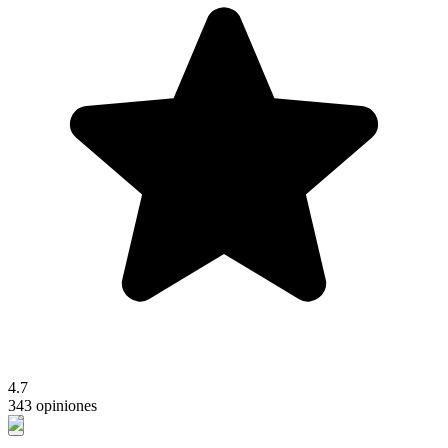
4.7
343 opiniones