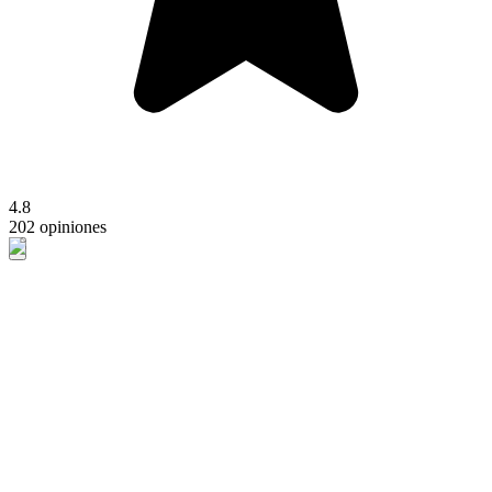
4.8
202 opiniones