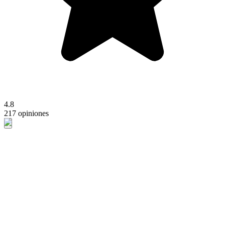
4.8
217 opiniones