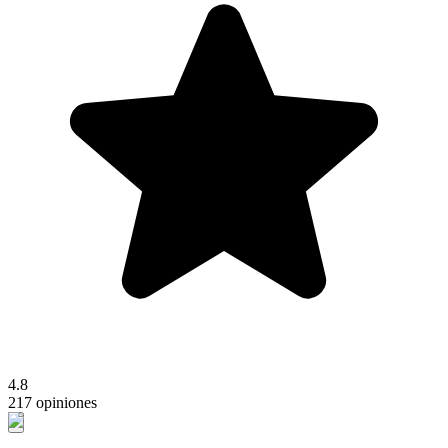
4.8
217 opiniones