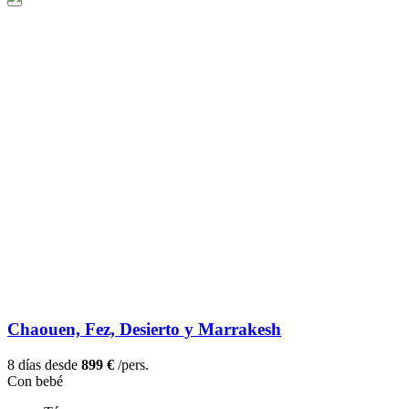
Chaouen, Fez, Desierto y Marrakesh
8 días desde
899 €
/pers.
Con bebé