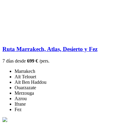
Ruta Marrakech, Atlas, Desierto y Fez
7 días desde
699 €
/pers.
Marrakech
Aït Telouet
Aït Ben Haddou
Ouarzazate
Merzouga
Azrou
Ifrane
Fez