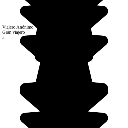
Viajero Anónimo
Gran viajero
3