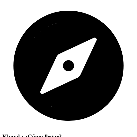
Khovd : ¿Cómo llegar?