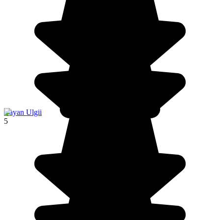
Bayan Ulgii
5