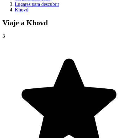
Lugares para descubrir
Khovd
Viaje a
Khovd
3