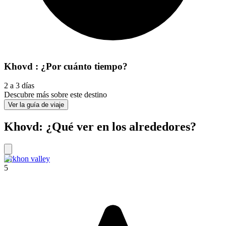
Khovd : ¿Por cuánto tiempo?
2 a 3 días
Descubre más sobre este destino
Ver la guía de viaje
Khovd: ¿Qué ver en los alrededores?
Orkhon valley
5