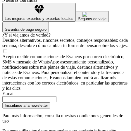
Nuestras Garantías
Los mejores expertos y expertas locales
Seguros de viaje
Garantía de pago seguro
¿Y si viajamos de verdad?
Destinos alternativos, rincones secretos, consejos responsables: cada
semana, descubre cómo cambiar tu forma de pensar sobre los viajes.
Acepto recibir comunicaciones de Evaneos por correo electrónico,
SMS y mensaje de WhatsApp: asesoramiento personalizado,
notificaciones sobre mis planes de viaje, destinos alternativos y
noticias de Evaneos. Para personalizar el contenido y la frecuencia
de estas comunicaciones, Evaneos también podrá analizar mis
interacciones con los correos electrónicos, en particular las aperturas
y los clics.
E-mail
Inscribirse a la newsletter
Para más información,
consulta nuestras condiciones generales de
uso
Evaneos utiliza tus datos personales para enviarte información