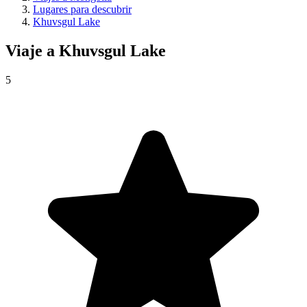
Lugares para descubrir
Khuvsgul Lake
Viaje a
Khuvsgul Lake
5