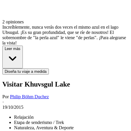
2 opiniones
Increíblemente, nunca verás dos veces el mismo azul en el lago
Ubsugul. ¡Es su gran profundidad, que se ríe de nosotros! El
sobrenombre de "la perla azul" le viene "de perlas". ¡Para alegrarse
la vista!
Leer más
Diseña tu viaje a medida
Visitar Khuvsgul Lake
Por
Philip Böhm Duchez
·
19/10/2015
Relajación
Etapa de senderismo / Trek
Naturaleza, Aventura & Deporte