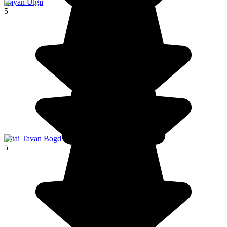
Bayan Ulgii
5
Altai Tavan Bogd
5