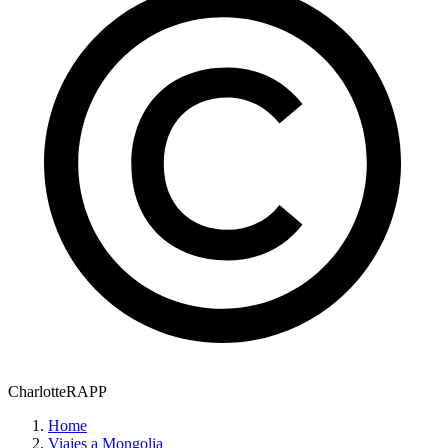
CharlotteRAPP
Home
Viajes a Mongolia