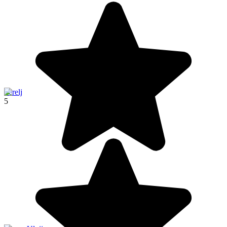
Terelj
5