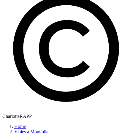
CharlotteRAPP
Home
Viajes a Mongolia