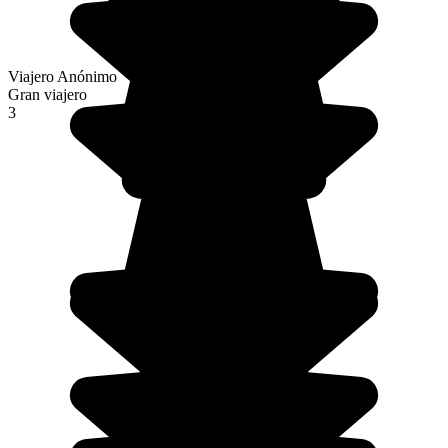
Viajero Anónimo
Gran viajero
3