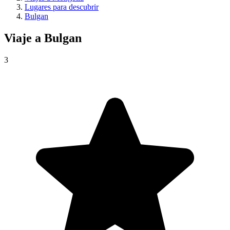
Lugares para descubrir
Bulgan
Viaje a
Bulgan
3