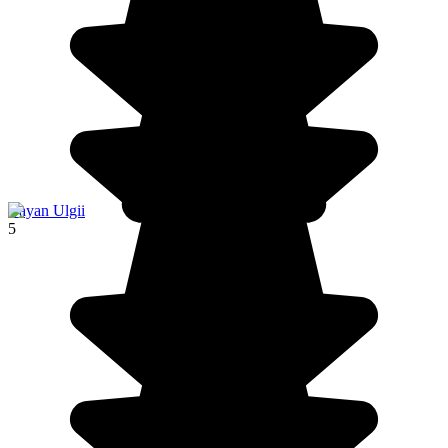
Bayan Ulgii
5