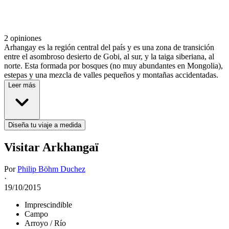
2 opiniones
Arhangay es la región central del país y es una zona de transición
entre el asombroso desierto de Gobi, al sur, y la taiga siberiana, al
norte. Esta formada por bosques (no muy abundantes en Mongolia),
estepas y una mezcla de valles pequeños y montañas accidentadas.
Leer más
Diseña tu viaje a medida
Visitar Arkhangaï
Por
Philip Böhm Duchez
·
19/10/2015
Imprescindible
Campo
Arroyo / Río