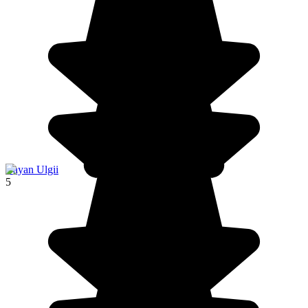
Bayan Ulgii
5