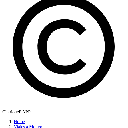
CharlotteRAPP
Home
Viajes a Mongolia