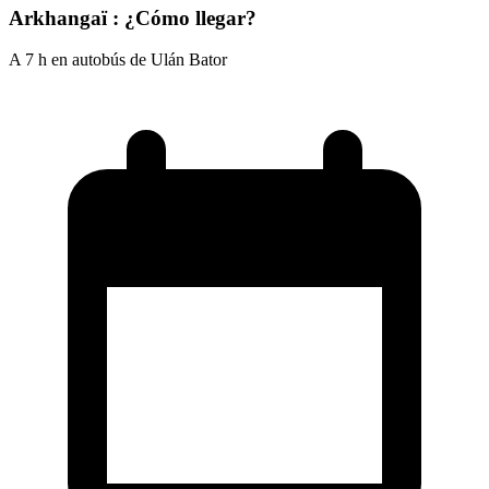
Arkhangaï : ¿Cómo llegar?
A 7 h en autobús de Ulán Bator