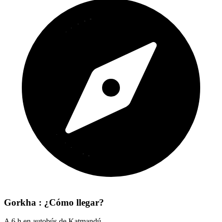
Gorkha : ¿Cómo llegar?
A 6 h en autobús de Katmandú