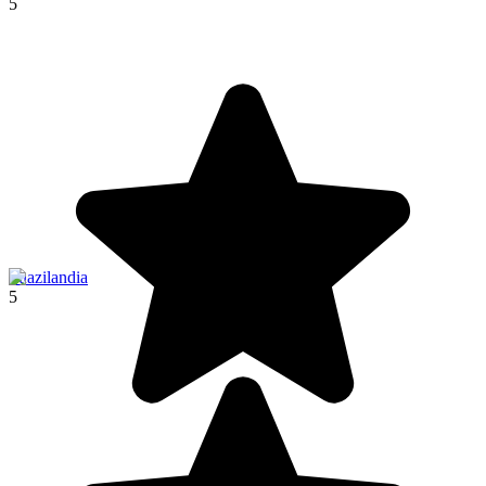
5
Suazilandia
5