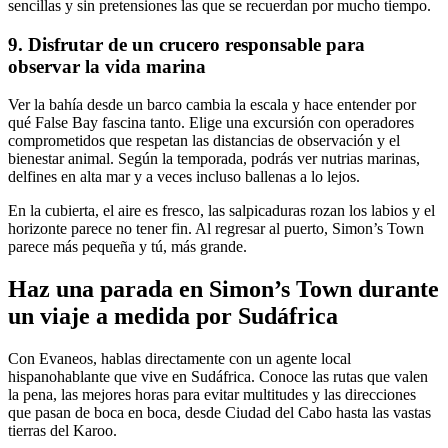
sencillas y sin pretensiones las que se recuerdan por mucho tiempo.
9. Disfrutar de un crucero responsable para
observar la vida marina
Ver la bahía desde un barco cambia la escala y hace entender por
qué False Bay fascina tanto. Elige una excursión con operadores
comprometidos que respetan las distancias de observación y el
bienestar animal. Según la temporada, podrás ver nutrias marinas,
delfines en alta mar y a veces incluso ballenas a lo lejos.
En la cubierta, el aire es fresco, las salpicaduras rozan los labios y el
horizonte parece no tener fin. Al regresar al puerto, Simon’s Town
parece más pequeña y tú, más grande.
Haz una parada en Simon’s Town durante
un viaje a medida por Sudáfrica
Con Evaneos, hablas directamente con un agente local
hispanohablante que vive en Sudáfrica. Conoce las rutas que valen
la pena, las mejores horas para evitar multitudes y las direcciones
que pasan de boca en boca, desde Ciudad del Cabo hasta las vastas
tierras del Karoo.