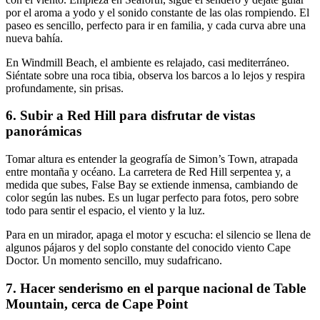
por el aroma a yodo y el sonido constante de las olas rompiendo. El
paseo es sencillo, perfecto para ir en familia, y cada curva abre una
nueva bahía.
En Windmill Beach, el ambiente es relajado, casi mediterráneo.
Siéntate sobre una roca tibia, observa los barcos a lo lejos y respira
profundamente, sin prisas.
6. Subir a Red Hill para disfrutar de vistas
panorámicas
Tomar altura es entender la geografía de Simon’s Town, atrapada
entre montaña y océano. La carretera de Red Hill serpentea y, a
medida que subes, False Bay se extiende inmensa, cambiando de
color según las nubes. Es un lugar perfecto para fotos, pero sobre
todo para sentir el espacio, el viento y la luz.
Para en un mirador, apaga el motor y escucha: el silencio se llena de
algunos pájaros y del soplo constante del conocido viento Cape
Doctor. Un momento sencillo, muy sudafricano.
7. Hacer senderismo en el parque nacional de Table
Mountain, cerca de Cape Point