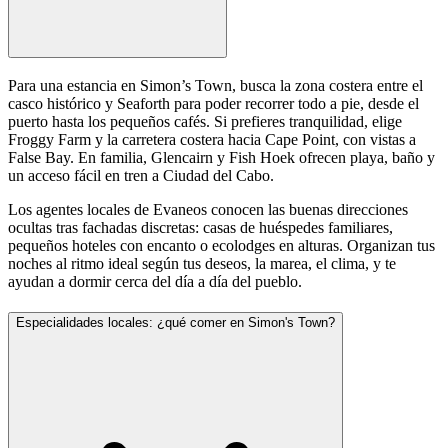
Para una estancia en Simon’s Town, busca la zona costera entre el
casco histórico y Seaforth para poder recorrer todo a pie, desde el
puerto hasta los pequeños cafés. Si prefieres tranquilidad, elige
Froggy Farm y la carretera costera hacia Cape Point, con vistas a
False Bay. En familia, Glencairn y Fish Hoek ofrecen playa, baño y
un acceso fácil en tren a Ciudad del Cabo.
Los agentes locales de Evaneos conocen las buenas direcciones
ocultas tras fachadas discretas: casas de huéspedes familiares,
pequeños hoteles con encanto o ecolodges en alturas. Organizan tus
noches al ritmo ideal según tus deseos, la marea, el clima, y te
ayudan a dormir cerca del día a día del pueblo.
Especialidades locales: ¿qué comer en Simon's Town?