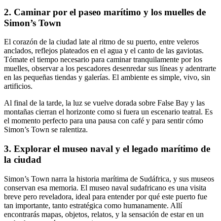
2. Caminar por el paseo marítimo y los muelles de
Simon’s Town
El corazón de la ciudad late al ritmo de su puerto, entre veleros
anclados, reflejos plateados en el agua y el canto de las gaviotas.
Tómate el tiempo necesario para caminar tranquilamente por los
muelles, observar a los pescadores desenredar sus líneas y adentrarte
en las pequeñas tiendas y galerías. El ambiente es simple, vivo, sin
artificios.
Al final de la tarde, la luz se vuelve dorada sobre False Bay y las
montañas cierran el horizonte como si fuera un escenario teatral. Es
el momento perfecto para una pausa con café y para sentir cómo
Simon’s Town se ralentiza.
3. Explorar el museo naval y el legado marítimo de
la ciudad
Simon’s Town narra la historia marítima de Sudáfrica, y sus museos
conservan esa memoria. El museo naval sudafricano es una visita
breve pero reveladora, ideal para entender por qué este puerto fue
tan importante, tanto estratégica como humanamente. Allí
encontrarás mapas, objetos, relatos, y la sensación de estar en un