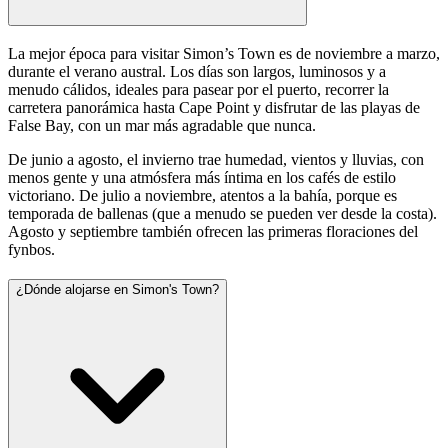
La mejor época para visitar Simon’s Town es de noviembre a marzo,
durante el verano austral. Los días son largos, luminosos y a
menudo cálidos, ideales para pasear por el puerto, recorrer la
carretera panorámica hasta Cape Point y disfrutar de las playas de
False Bay, con un mar más agradable que nunca.
De junio a agosto, el invierno trae humedad, vientos y lluvias, con
menos gente y una atmósfera más íntima en los cafés de estilo
victoriano. De julio a noviembre, atentos a la bahía, porque es
temporada de ballenas (que a menudo se pueden ver desde la costa).
Agosto y septiembre también ofrecen las primeras floraciones del
fynbos.
¿Dónde alojarse en Simon's Town?