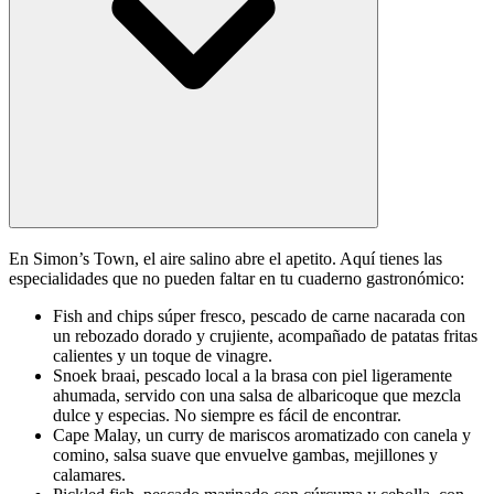
En Simon’s Town, el aire salino abre el apetito. Aquí tienes las
especialidades que no pueden faltar en tu cuaderno gastronómico:
Fish and chips súper fresco, pescado de carne nacarada con
un rebozado dorado y crujiente, acompañado de patatas fritas
calientes y un toque de vinagre.
Snoek braai, pescado local a la brasa con piel ligeramente
ahumada, servido con una salsa de albaricoque que mezcla
dulce y especias. No siempre es fácil de encontrar.
Cape Malay, un curry de mariscos aromatizado con canela y
comino, salsa suave que envuelve gambas, mejillones y
calamares.