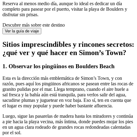
Reserva al menos medio día, aunque lo ideal es dedicar un día
completo para pasear por el puerto, visitar la playa de Boulders y
disfrutar sin prisas.
Descubre más sobre este destino
Ver la guía de viaje
Sitios imprescindibles y rincones secretos:
¿qué ver y qué hacer en Simon’s Town?
1. Observar los pingüinos en Boulders Beach
Esta es la dirección más emblemática de Simon’s Town, y con
razón, pues aquí los pingüinos africanos se pasean entre las rocas de
granito pulidas por el mar. Llega temprano, cuando el aire huele a
sal fresca y la bahía aún está tranquila, para verlos salir del agua,
sacudirse plumas y juguetear en voz baja. Eso sí, ten en cuenta que
el lugar es muy popular y puede haber bastante afluencia.
Luego, sigue las pasarelas de madera hasta los miradores y continúa
a pie hacia la playa vecina, más íntima, donde puedes mojar los pies
en un agua clara rodeado de grandes rocas redondeadas calentadas
por el sol.