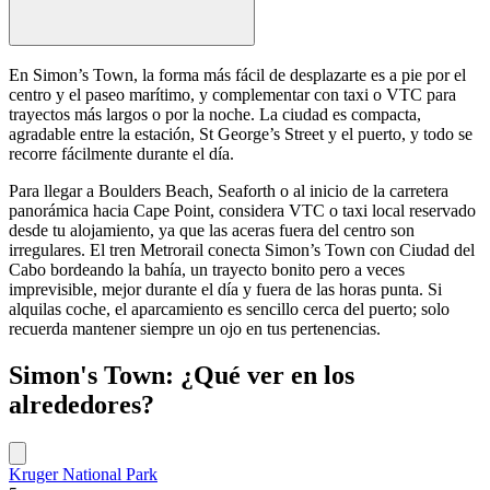
En Simon’s Town, la forma más fácil de desplazarte es a pie por el
centro y el paseo marítimo, y complementar con taxi o VTC para
trayectos más largos o por la noche. La ciudad es compacta,
agradable entre la estación, St George’s Street y el puerto, y todo se
recorre fácilmente durante el día.
Para llegar a Boulders Beach, Seaforth o al inicio de la carretera
panorámica hacia Cape Point, considera VTC o taxi local reservado
desde tu alojamiento, ya que las aceras fuera del centro son
irregulares. El tren Metrorail conecta Simon’s Town con Ciudad del
Cabo bordeando la bahía, un trayecto bonito pero a veces
imprevisible, mejor durante el día y fuera de las horas punta. Si
alquilas coche, el aparcamiento es sencillo cerca del puerto; solo
recuerda mantener siempre un ojo en tus pertenencias.
Simon's Town: ¿Qué ver en los
alrededores?
Kruger National Park