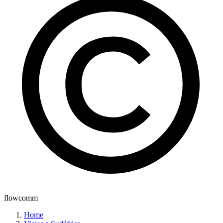
flowcomm
Home