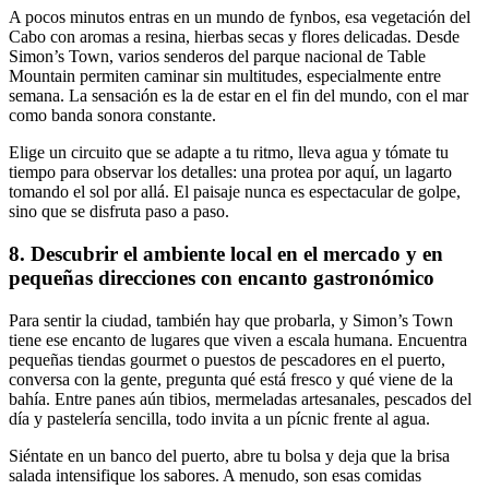
A pocos minutos entras en un mundo de fynbos, esa vegetación del
Cabo con aromas a resina, hierbas secas y flores delicadas. Desde
Simon’s Town, varios senderos del parque nacional de Table
Mountain permiten caminar sin multitudes, especialmente entre
semana. La sensación es la de estar en el fin del mundo, con el mar
como banda sonora constante.
Elige un circuito que se adapte a tu ritmo, lleva agua y tómate tu
tiempo para observar los detalles: una protea por aquí, un lagarto
tomando el sol por allá. El paisaje nunca es espectacular de golpe,
sino que se disfruta paso a paso.
8. Descubrir el ambiente local en el mercado y en
pequeñas direcciones con encanto gastronómico
Para sentir la ciudad, también hay que probarla, y Simon’s Town
tiene ese encanto de lugares que viven a escala humana. Encuentra
pequeñas tiendas gourmet o puestos de pescadores en el puerto,
conversa con la gente, pregunta qué está fresco y qué viene de la
bahía. Entre panes aún tibios, mermeladas artesanales, pescados del
día y pastelería sencilla, todo invita a un pícnic frente al agua.
Siéntate en un banco del puerto, abre tu bolsa y deja que la brisa
salada intensifique los sabores. A menudo, son esas comidas