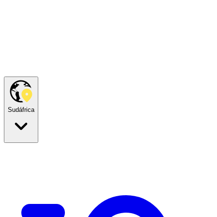
Sudáfrica