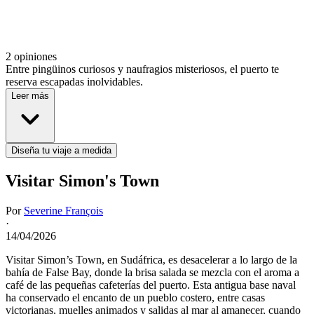
2 opiniones
Entre pingüinos curiosos y naufragios misteriosos, el puerto te
reserva escapadas inolvidables.
Leer más
Diseña tu viaje a medida
Visitar Simon's Town
Por
Severine François
·
14/04/2026
Visitar Simon’s Town, en Sudáfrica, es desacelerar a lo largo de la
bahía de False Bay, donde la brisa salada se mezcla con el aroma a
café de las pequeñas cafeterías del puerto. Esta antigua base naval
ha conservado el encanto de un pueblo costero, entre casas
victorianas, muelles animados y salidas al mar al amanecer, cuando