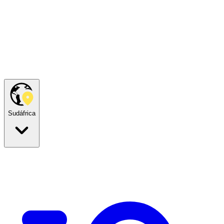
Sudáfrica