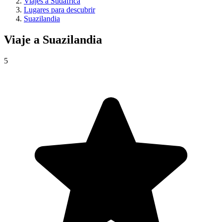
Viajes a Sudáfrica
Lugares para descubrir
Suazilandia
Viaje a
Suazilandia
5