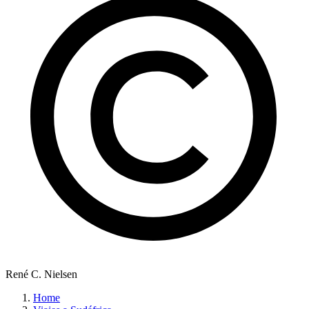
René C. Nielsen
Home