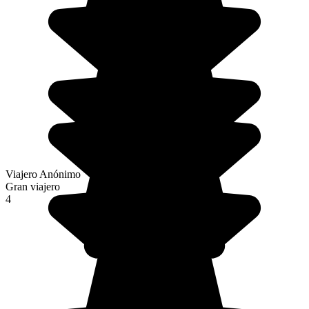
Viajero Anónimo
Gran viajero
4