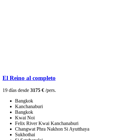
El Reino al completo
19 días desde
3175 €
/pers.
Bangkok
Kanchanaburi
Bangkok
Kwai Noi
Felix River Kwai Kanchanaburi
Changwat Phra Nakhon Si Ayutthaya
Sukhothai