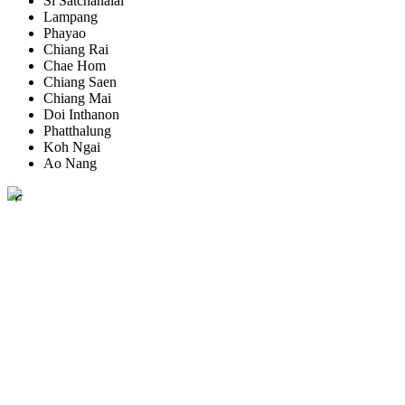
Si Satchanalai
Lampang
Phayao
Chiang Rai
Chae Hom
Chiang Saen
Chiang Mai
Doi Inthanon
Phatthalung
Koh Ngai
Ao Nang