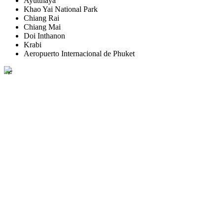
Ayutthaya
Khao Yai National Park
Chiang Rai
Chiang Mai
Doi Inthanon
Krabi
Aeropuerto Internacional de Phuket