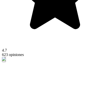
4.7
623 opiniones