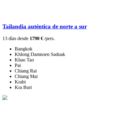
Tailandia auténtica de norte a sur
13 días desde
1790 €
/pers.
Bangkok
Khlong Damnoen Saduak
Khao Tao
Pai
Chiang Rai
Chiang Mai
Krabi
Kra Buri