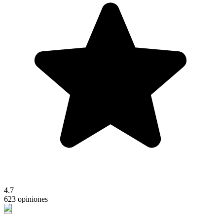
4.7
623 opiniones