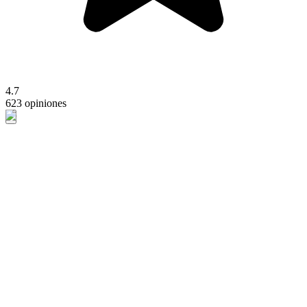
4.7
623 opiniones