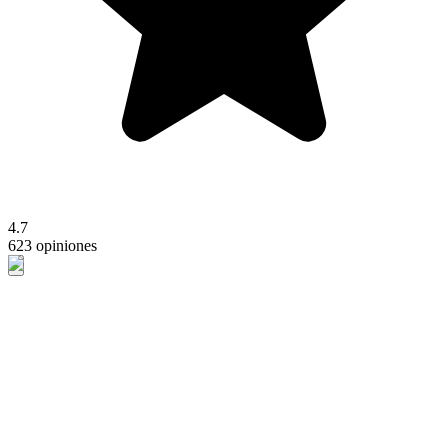
4.7
623 opiniones