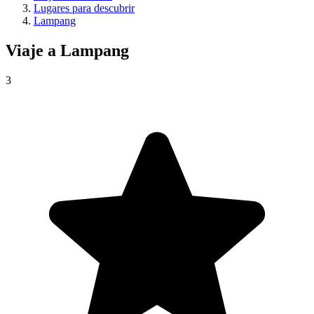
Lugares para descubrir
Lampang
Viaje a
Lampang
3