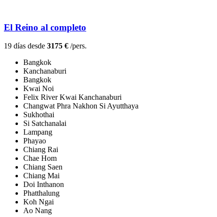
El Reino al completo
19 días desde
3175 €
/pers.
Bangkok
Kanchanaburi
Bangkok
Kwai Noi
Felix River Kwai Kanchanaburi
Changwat Phra Nakhon Si Ayutthaya
Sukhothai
Si Satchanalai
Lampang
Phayao
Chiang Rai
Chae Hom
Chiang Saen
Chiang Mai
Doi Inthanon
Phatthalung
Koh Ngai
Ao Nang