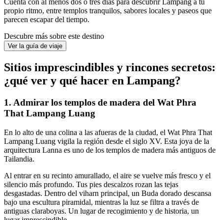
Cuenta con al menos dos o tres días para descubrir Lampang a tu
propio ritmo, entre templos tranquilos, sabores locales y paseos que
parecen escapar del tiempo.
Descubre más sobre este destino
Ver la guía de viaje
Sitios imprescindibles y rincones secretos:
¿qué ver y qué hacer en Lampang?
1. Admirar los templos de madera del Wat Phra
That Lampang Luang
En lo alto de una colina a las afueras de la ciudad, el Wat Phra That
Lampang Luang vigila la región desde el siglo XV. Esta joya de la
arquitectura Lanna es uno de los templos de madera más antiguos de
Tailandia.
Al entrar en su recinto amurallado, el aire se vuelve más fresco y el
silencio más profundo. Tus pies descalzos rozan las tejas
desgastadas. Dentro del viharn principal, un Buda dorado descansa
bajo una escultura piramidal, mientras la luz se filtra a través de
antiguas claraboyas. Un lugar de recogimiento y de historia, un
lugar imprescindible.