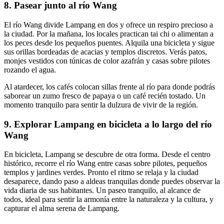
8. Pasear junto al río Wang
El río Wang divide Lampang en dos y ofrece un respiro precioso a
la ciudad. Por la mañana, los locales practican tai chi o alimentan a
los peces desde los pequeños puentes. Alquila una bicicleta y sigue
sus orillas bordeadas de acacias y templos discretos. Verás patos,
monjes vestidos con túnicas de color azafrán y casas sobre pilotes
rozando el agua.
Al atardecer, los cafés colocan sillas frente al río para donde podrás
saborear un zumo fresco de papaya o un café recién tostado. Un
momento tranquilo para sentir la dulzura de vivir de la región.
9. Explorar Lampang en bicicleta a lo largo del río
Wang
En bicicleta, Lampang se descubre de otra forma. Desde el centro
histórico, recorre el río Wang entre casas sobre pilotes, pequeños
templos y jardines verdes. Pronto el ritmo se relaja y la ciudad
desaparece, dando paso a aldeas tranquilas donde puedes observar la
vida diaria de sus habitantes. Un paseo tranquilo, al alcance de
todos, ideal para sentir la armonía entre la naturaleza y la cultura, y
capturar el alma serena de Lampang.