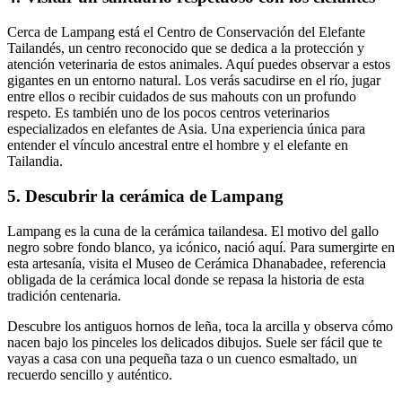
Cerca de Lampang está el Centro de Conservación del Elefante
Tailandés, un centro reconocido que se dedica a la protección y
atención veterinaria de estos animales. Aquí puedes observar a estos
gigantes en un entorno natural. Los verás sacudirse en el río, jugar
entre ellos o recibir cuidados de sus mahouts con un profundo
respeto. Es también uno de los pocos centros veterinarios
especializados en elefantes de Asia. Una experiencia única para
entender el vínculo ancestral entre el hombre y el elefante en
Tailandia.
5. Descubrir la cerámica de Lampang
Lampang es la cuna de la cerámica tailandesa. El motivo del gallo
negro sobre fondo blanco, ya icónico, nació aquí. Para sumergirte en
esta artesanía, visita el Museo de Cerámica Dhanabadee, referencia
obligada de la cerámica local donde se repasa la historia de esta
tradición centenaria.
Descubre los antiguos hornos de leña, toca la arcilla y observa cómo
nacen bajo los pinceles los delicados dibujos. Suele ser fácil que te
vayas a casa con una pequeña taza o un cuenco esmaltado, un
recuerdo sencillo y auténtico.