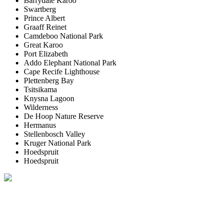
Barrydale Karoo
Swartberg
Prince Albert
Graaff Reinet
Camdeboo National Park
Great Karoo
Port Elizabeth
Addo Elephant National Park
Cape Recife Lighthouse
Plettenberg Bay
Tsitsikama
Knysna Lagoon
Wilderness
De Hoop Nature Reserve
Hermanus
Stellenbosch Valley
Kruger National Park
Hoedspruit
Hoedspruit