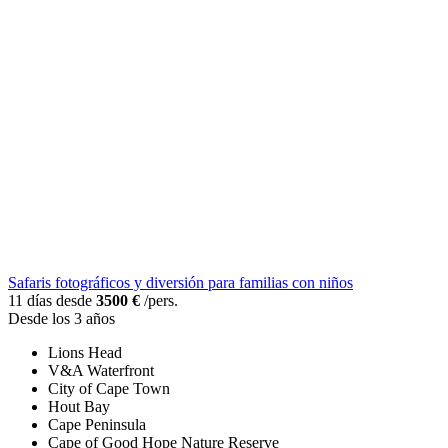
Safaris fotográficos y diversión para familias con niños
11 días desde
3500 €
/pers.
Desde los 3 años
Lions Head
V&A Waterfront
City of Cape Town
Hout Bay
Cape Peninsula
Cape of Good Hope Nature Reserve