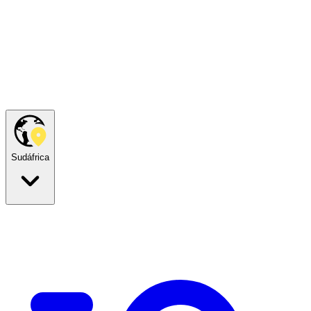
Sudáfrica