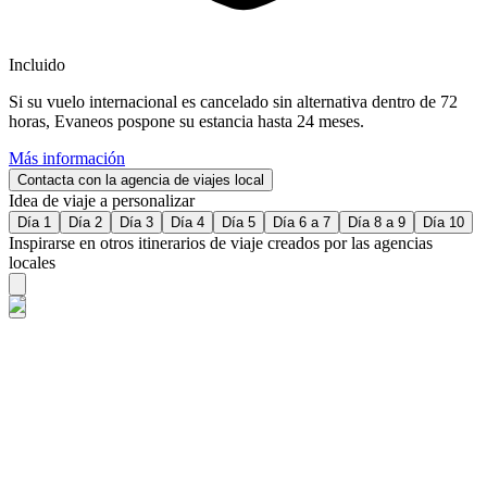
Incluido
Si su vuelo internacional es cancelado sin alternativa dentro de 72
horas, Evaneos pospone su estancia hasta 24 meses.
Más información
Contacta con la agencia de viajes local
Idea de viaje a personalizar
Día 1
Día 2
Día 3
Día 4
Día 5
Día 6 a 7
Día 8 a 9
Día 10
Inspirarse en otros itinerarios de viaje creados por las agencias
locales