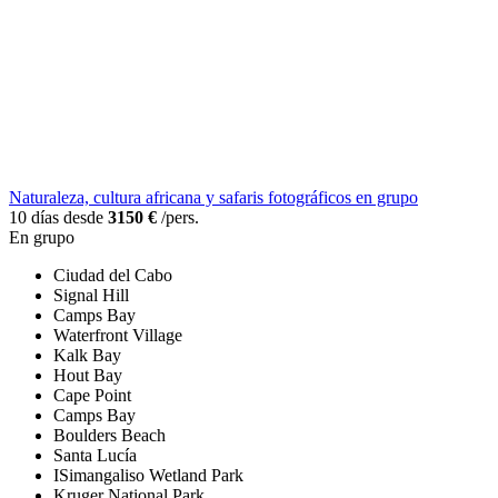
Naturaleza, cultura africana y safaris fotográficos en grupo
10 días desde
3150 €
/pers.
En grupo
Ciudad del Cabo
Signal Hill
Camps Bay
Waterfront Village
Kalk Bay
Hout Bay
Cape Point
Camps Bay
Boulders Beach
Santa Lucía
ISimangaliso Wetland Park
Kruger National Park