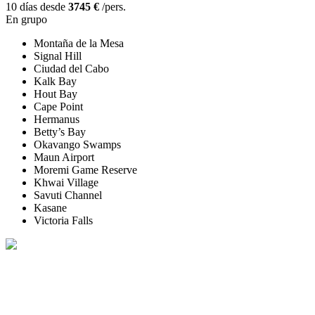
10 días desde
3745 €
/pers.
En grupo
Montaña de la Mesa
Signal Hill
Ciudad del Cabo
Kalk Bay
Hout Bay
Cape Point
Hermanus
Betty’s Bay
Okavango Swamps
Maun Airport
Moremi Game Reserve
Khwai Village
Savuti Channel
Kasane
Victoria Falls