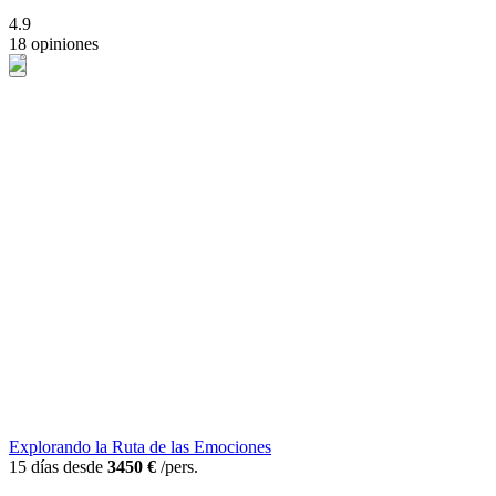
4.9
18 opiniones
Explorando la Ruta de las Emociones
15 días desde
3450 €
/pers.