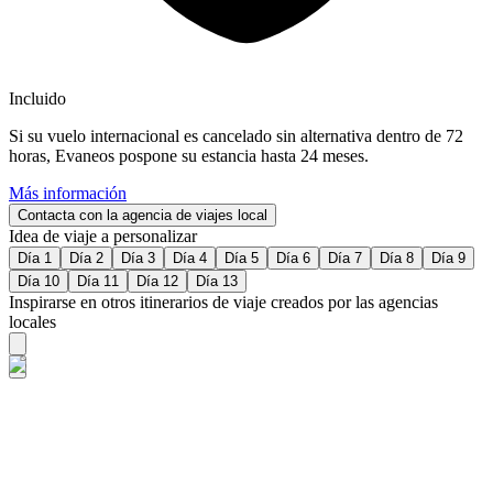
Incluido
Si su vuelo internacional es cancelado sin alternativa dentro de 72
horas, Evaneos pospone su estancia hasta 24 meses.
Más información
Contacta con la agencia de viajes local
Idea de viaje a personalizar
Día 1
Día 2
Día 3
Día 4
Día 5
Día 6
Día 7
Día 8
Día 9
Día 10
Día 11
Día 12
Día 13
Inspirarse en otros itinerarios de viaje creados por las agencias
locales