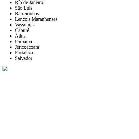
Río de Janeiro
São Luís
Barreirinhas
Lencois Maranhenses
Vassouras
Caburé
Atins
Parnaíba
Jericoacoara
Fortaleza
Salvador