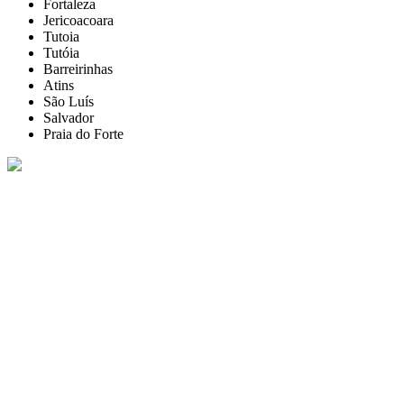
Fortaleza
Jericoacoara
Tutoia
Tutóia
Barreirinhas
Atins
São Luís
Salvador
Praia do Forte