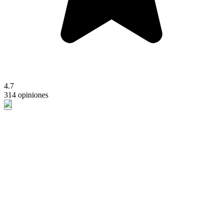
4.7
314 opiniones