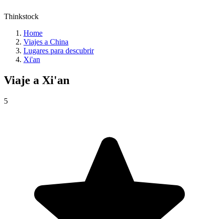
Thinkstock
Home
Viajes a China
Lugares para descubrir
Xi'an
Viaje a
Xi'an
5