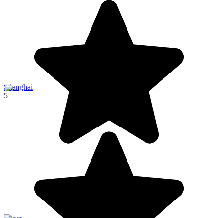
Shanghai
5