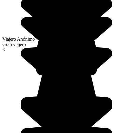
Viajero Anónimo
Gran viajero
3