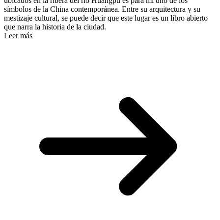
ubicados en la ribera del río Huangpu es para mí uno de los
símbolos de la China contemporánea. Entre su arquitectura y su
mestizaje cultural, se puede decir que este lugar es un libro abierto
que narra la historia de la ciudad.
Leer más