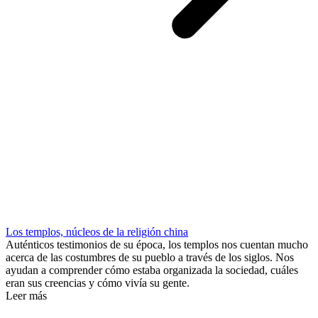
Los templos, núcleos de la religión china
Auténticos testimonios de su época, los templos nos cuentan mucho
acerca de las costumbres de su pueblo a través de los siglos. Nos
ayudan a comprender cómo estaba organizada la sociedad, cuáles
eran sus creencias y cómo vivía su gente.
Leer más