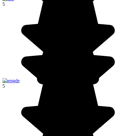
5
Chengde
5