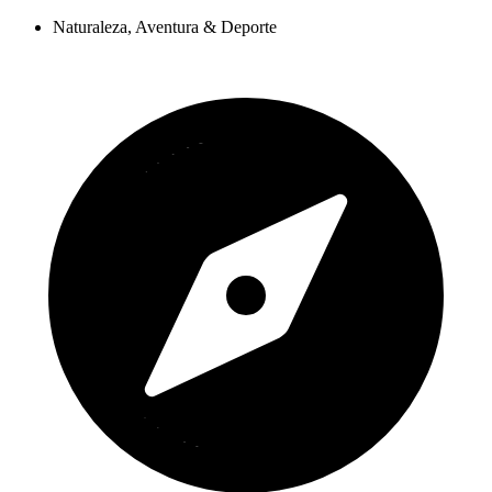
Naturaleza, Aventura & Deporte