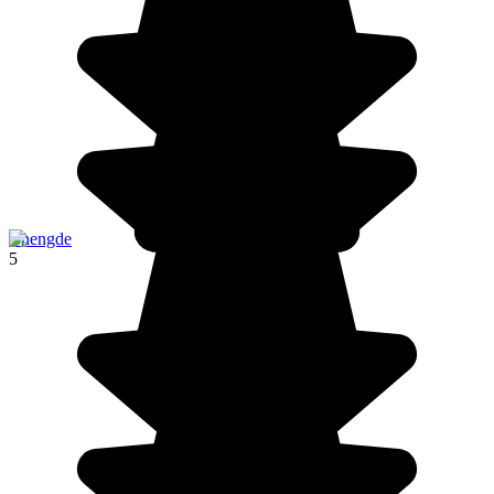
Chengde
5