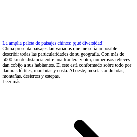
La amplia paleta de paisajes chinos: ¡qué diversidad!
China presenta paisajes tan variados que me sería imposible
describir todas las particularidades de su geografía. Con más de
5000 km de distancia entre una frontera y otra, numerosos relieves
dan cobijo a sus habitantes. El este está conformado sobre todo por
llanuras fértiles, montañas y costa. Al oeste, mesetas onduladas,
montañas, desiertos y estepas.
Leer más