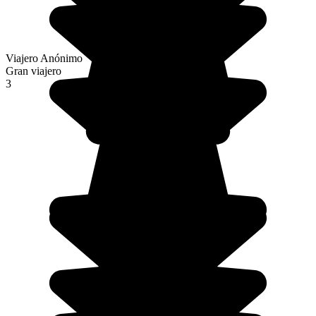
Viajero Anónimo
Gran viajero
3