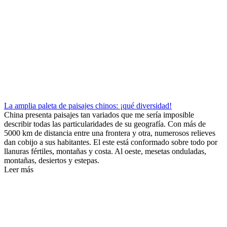
La amplia paleta de paisajes chinos: ¡qué diversidad!
China presenta paisajes tan variados que me sería imposible
describir todas las particularidades de su geografía. Con más de
5000 km de distancia entre una frontera y otra, numerosos relieves
dan cobijo a sus habitantes. El este está conformado sobre todo por
llanuras fértiles, montañas y costa. Al oeste, mesetas onduladas,
montañas, desiertos y estepas.
Leer más