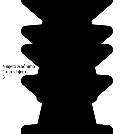
Viajero Anónimo
Gran viajero
3