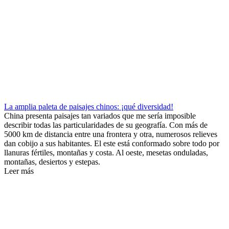
La amplia paleta de paisajes chinos: ¡qué diversidad!
China presenta paisajes tan variados que me sería imposible
describir todas las particularidades de su geografía. Con más de
5000 km de distancia entre una frontera y otra, numerosos relieves
dan cobijo a sus habitantes. El este está conformado sobre todo por
llanuras fértiles, montañas y costa. Al oeste, mesetas onduladas,
montañas, desiertos y estepas.
Leer más