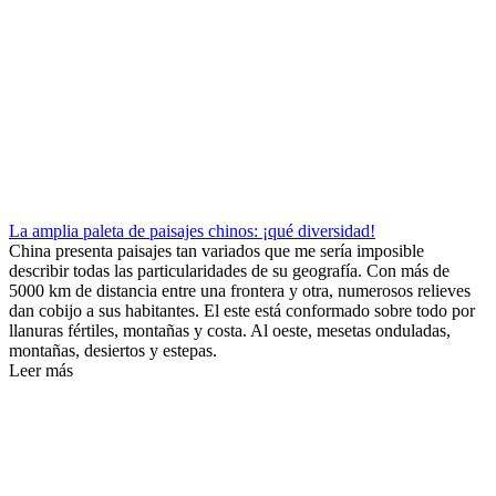
La amplia paleta de paisajes chinos: ¡qué diversidad!
China presenta paisajes tan variados que me sería imposible
describir todas las particularidades de su geografía. Con más de
5000 km de distancia entre una frontera y otra, numerosos relieves
dan cobijo a sus habitantes. El este está conformado sobre todo por
llanuras fértiles, montañas y costa. Al oeste, mesetas onduladas,
montañas, desiertos y estepas.
Leer más